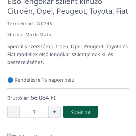
Első lengőkar szilent kihúzó
Citroën, Opel, Peugeot, Toyota, Fiat
Termékkód: W0748
Márka: Mark-Moto
Speciális szerszám Citroën, Opel, Peugeot, Toyota és
Fiat modellek első lengőkar szilentjeinek ki- és
beszereléséhez.
🔵 Rendelésre 15 napon belül
56 084 Ft
Bruttó ár:
-
+
Kosárba