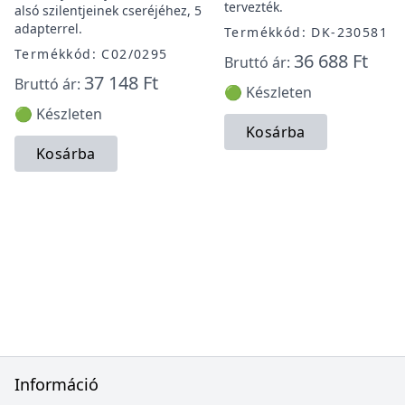
tervezték.
alsó szilentjeinek cseréjéhez, 5
adapterrel.
Termékkód: DK-230581
Termékkód: C02/0295
36 688 Ft
Bruttó ár:
37 148 Ft
Bruttó ár:
🟢 Készleten
🟢 Készleten
Kosárba
Kosárba
Információ