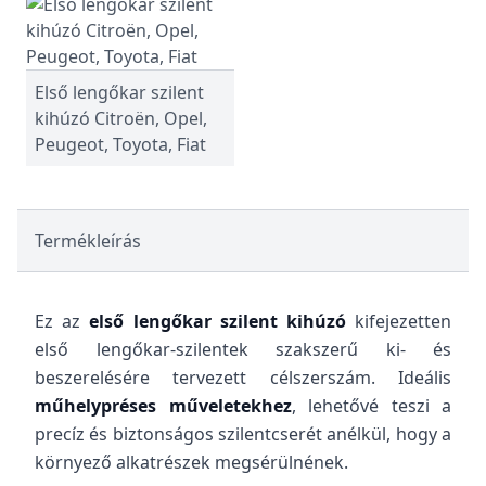
Első lengőkar szilent
kihúzó Citroën, Opel,
Peugeot, Toyota, Fiat
Termékleírás
Ez az
első lengőkar szilent kihúzó
kifejezetten
első lengőkar-szilentek szakszerű ki- és
beszerelésére tervezett célszerszám. Ideális
műhelypréses műveletekhez
, lehetővé teszi a
precíz és biztonságos szilentcserét anélkül, hogy a
környező alkatrészek megsérülnének.