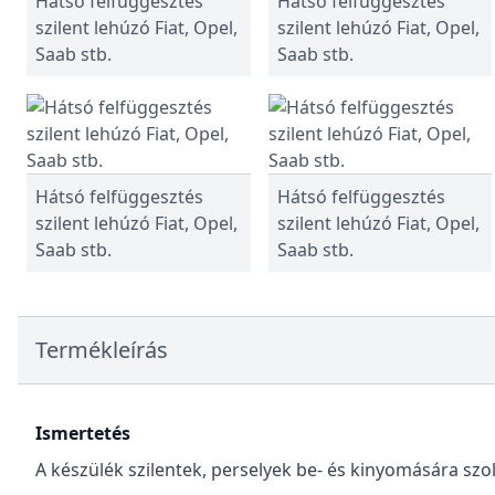
Hátsó felfüggesztés
Hátsó felfüggesztés
szilent lehúzó Fiat, Opel,
szilent lehúzó Fiat, Opel,
Saab stb.
Saab stb.
Hátsó felfüggesztés
Hátsó felfüggesztés
szilent lehúzó Fiat, Opel,
szilent lehúzó Fiat, Opel,
Saab stb.
Saab stb.
Termékleírás
Ismertetés
A készülék szilentek, perselyek be- és kinyomására szol