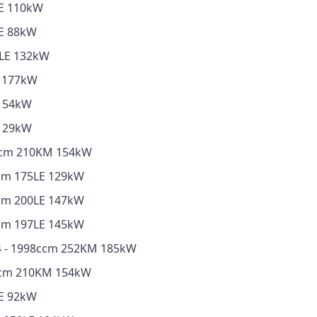
0LE 110kW
LE 88kW
80LE 132kW
M 177kW
 154kW
 129kW
98ccm 210KM 154kW
8ccm 175LE 129kW
8ccm 200LE 147kW
8ccm 197LE 145kW
.04 - 1998ccm 252KM 185kW
98ccm 210KM 154kW
LE 92kW