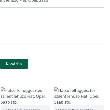
ent lehúzó Fiat, Opel, Saab
Kosárba