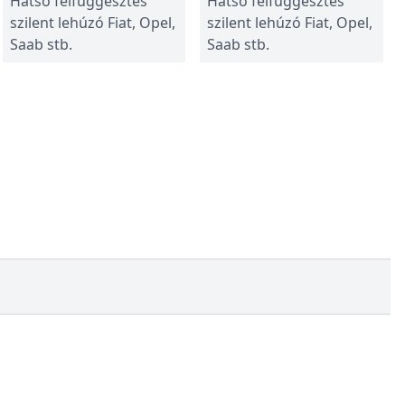
Hátsó felfüggesztés
Hátsó felfüggesztés
szilent lehúzó Fiat, Opel,
szilent lehúzó Fiat, Opel,
Saab stb.
Saab stb.