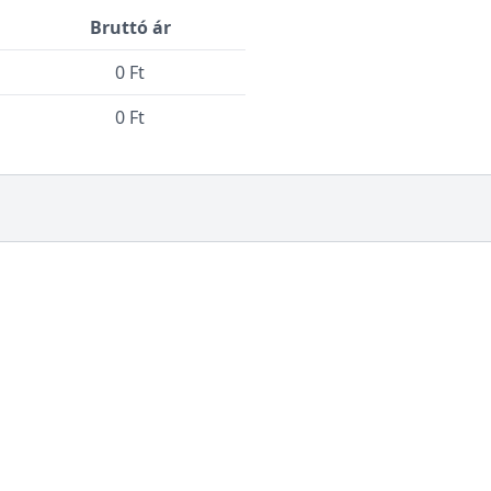
Bruttó ár
0 Ft
0 Ft