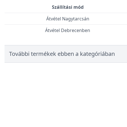
Szállítási mód
Átvétel Nagytarcsán
Átvétel Debrecenben
További termékek ebben a kategóriában