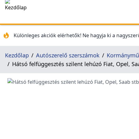
Különleges akciók elérhetők! Ne hagyja ki a nagyszerű
Kezdőlap
Autószerelő szerszámok
Kormánymű 
Hátsó felfüggesztés szilent lehúzó Fiat, Opel, S