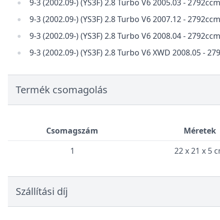
9-3 (2002.09-) (YS3F) 2.8 Turbo V6 2005.03 - 2792c
9-3 (2002.09-) (YS3F) 2.8 Turbo V6 2007.12 - 2792
9-3 (2002.09-) (YS3F) 2.8 Turbo V6 2008.04 - 2792c
9-3 (2002.09-) (YS3F) 2.8 Turbo V6 XWD 2008.05 - 
Termék csomagolás
Csomagszám
Méretek
1
22 x 21 x 5 
Szállítási díj