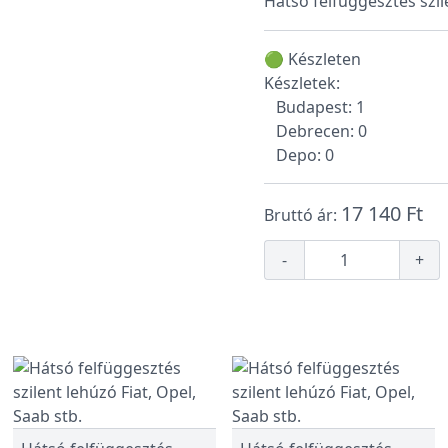
Hátsó felfüggesztés szil
🟢 Készleten
Készletek:
Budapest: 1
Debrecen: 0
Depo: 0
17 140 Ft
Bruttó ár:
-
+