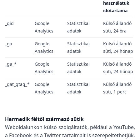
használatuk
időtartama
_gid
Google
Statisztikai
Külső állandó
Analytics
adatok
süti, 24 óra
_ga
Google
Statisztikai
Külső állandó
Analytics
adatok
süti, 24 hónap
_ga_*
Google
Statisztikai
Külső állandó
Analytics
adatok
süti, 24 hónap
_gat_gtag_*
Google
Statisztikai
Külső állandó
Analytics
adatok
süti, 1 perc
Harmadik féltől származó sütik
Weboldalunkon külső szolgáltatók, például a YouTube,
a Facebook és a Twitter tartalmait is szerepeltethetjük.