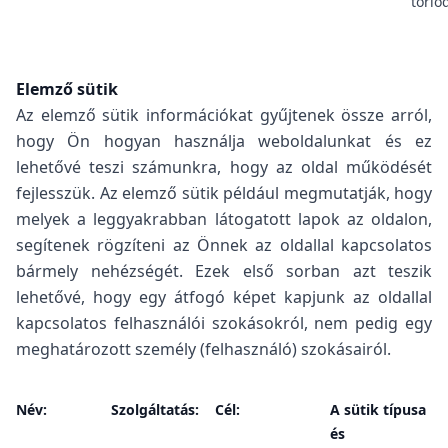
törlő
Elemző sütik
Az elemző sütik információkat gyűjtenek össze arról,
hogy Ön hogyan használja weboldalunkat és ez
lehetővé teszi számunkra, hogy az oldal működését
fejlesszük. Az elemző sütik például megmutatják, hogy
melyek a leggyakrabban látogatott lapok az oldalon,
segítenek rögzíteni az Önnek az oldallal kapcsolatos
bármely nehézségét. Ezek első sorban azt teszik
lehetővé, hogy egy átfogó képet kapjunk az oldallal
kapcsolatos felhasználói szokásokról, nem pedig egy
meghatározott személy (felhasználó) szokásairól.
Név:
Szolgáltatás:
Cél:
A sütik típusa
és