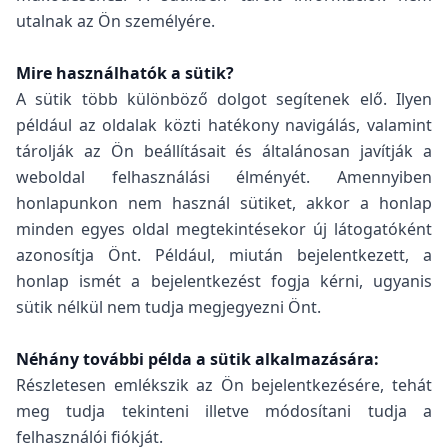
utalnak az Ön személyére.
Mire használhatók a sütik?
A sütik több különböző dolgot segítenek elő. Ilyen
például az oldalak közti hatékony navigálás, valamint
tárolják az Ön beállításait és általánosan javítják a
weboldal felhasználási élményét. Amennyiben
honlapunkon nem használ sütiket, akkor a honlap
minden egyes oldal megtekintésekor új látogatóként
azonosítja Önt. Például, miután bejelentkezett, a
honlap ismét a bejelentkezést fogja kérni, ugyanis
sütik nélkül nem tudja megjegyezni Önt.
Néhány további példa a sütik alkalmazására:
Részletesen emlékszik az Ön bejelentkezésére, tehát
meg tudja tekinteni illetve módosítani tudja a
felhasználói fiókját.