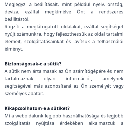
Megjegyzi a beállításait, mint például nyelv, ország,
deviza, ezáltal megkímélve Önt a rendszeres
beállítástól.
Rögzíti a meglátogatott oldalakat, ezáltal segítséget
nyújt számunkra, hogy fejleszthessük az oldal tartalmi
elemeit, szolgáltatásainkat és javítsuk a felhasználói
élményt.
Biztonságosak-e a sütik?
A sütik nem ártalmasak az Ön számítógépére és nem
tartalmaznak olyan információt, amelynek
segítségével más azonosítaná az Ön személyét vagy
személyes adatait.
Kikapcsolhatom-e a sütiket?
Mi a weboldalunk legjobb használhatósága és legjobb
szolgáltatás nyújtása érdekében alkalmazzuk a