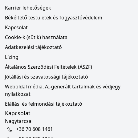
Karrier lehetőségek
Békéltető testületek és fogyasztóvédelem
Kapcsolat
Cookie-k (sütik) használata
Adatkezelési tájékoztató
Lízing
Általános Szerződési Feltételek (ÁSZF)
Jótállási és szavatossági tájékoztató
Weboldal média, AI-generált tartalmak és védjegy
nyilatkozat
Elállási és felmondási tájékoztató
Kapcsolat
Nagytarcsa
+36 70 608 1461