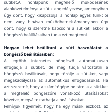
sütiket.A honlapunk megfelelő müködésének
alapkövetelménye a sütik engedélyezése, amennyiben
úgy dönt, hogy kikapcsolja, a honlap egyes funkciói
nem vagy hibásan működhetnek.Amennyiben úgy
dönt, hogy ki szeretné kapcsolni a sütiket, akkor a
böngésző beállításaiban tudja ezt megtenni.
Hogyan lehet beállítani a süti használatot a
böngésző beállításaiban:
A legtöbb internetes böngésző automatikusan
elfogadja a sütiket, de meg tudja változtatni a
böngésző beállításait, hogy törölje a süti-ket, vagy
megakadályozza az automatikus elfogadásukat. Ha
azt szeretné, hogy a számítógépe ne tárolja a süti-ket
a megfelelő böngészőre vonatkozó utasításokat
követve, megváltoztathatja a beállításokat.
Felhívjuk figyelmét, hogy ha egy másik eszközt, az