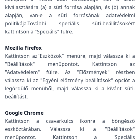
kiválasztására (a) a süti forrása alapján, és (b) annak
alapján, van-e a süti forrásának adatvédelmi
politikája.További speciális süti-beállításokért
kattintson a "Speciális" fülre.
Mozilla Firefox
Kattintson az"Eszközök" menüre, majd válassza ki a
"Beállítások" menüpontot. Kattintson az
"Adatvédelem" fülre. Az "Előzmények" részben
válassza ki az "Egyéni előzmény beállítások" opciót a
legördülő menüből, majd válassza ki a kívánt süti-
beállítást.
Google Chrome
Kattintson a csavarkulcs ikonra a böngésző
eszköztárában. Válassza ki a "Beállítások"
menüpontot. Kattintson a 'Speciális