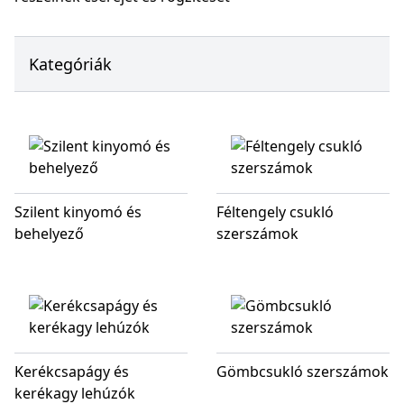
Kategóriák
Szilent kinyomó és
Féltengely csukló
behelyező
szerszámok
Kerékcsapágy és
Gömbcsukló szerszámok
kerékagy lehúzók