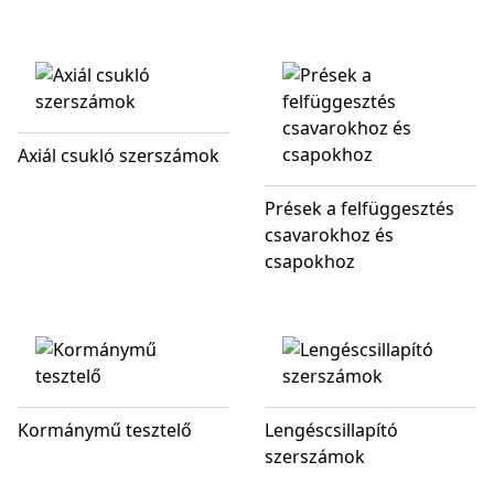
Axiál csukló szerszámok
Prések a felfüggesztés
csavarokhoz és
csapokhoz
Kormánymű tesztelő
Lengéscsillapító
szerszámok