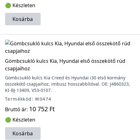
🟢 Készleten
Kosárba
Gömbcsukló kulcs Kia, Hyundai első összekötő rúd
csapjaihoz
Gömbcsukló kulcs Kia Creed és Hyundai i30 első kormány
összekötő csapjaihoz, imbusz hosszabbítóval. OE: J4860323,
KI-BJ-13409, V53-0107.
Termékkód: W0474
10 752 Ft
Bruttó ár:
🟢 Készleten
Kosárba