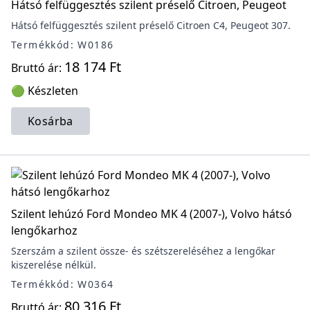
Hátsó felfüggesztés szilent préselő Citroen, Peugeot
Hátsó felfüggesztés szilent préselő Citroen C4, Peugeot 307.
Termékkód: W0186
18 174 Ft
Bruttó ár:
🟢 Készleten
Kosárba
Szilent lehúzó Ford Mondeo MK 4 (2007-), Volvo hátsó
lengőkarhoz
Szerszám a szilent össze- és szétszereléséhez a lengőkar
kiszerelése nélkül.
Termékkód: W0364
80 316 Ft
Bruttó ár: