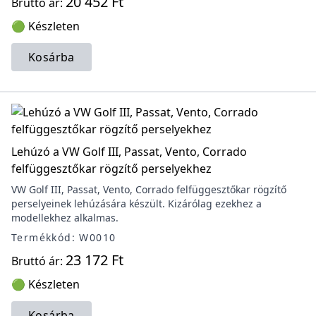
20 452 Ft
Bruttó ár:
🟢 Készleten
Kosárba
Lehúzó a VW Golf III, Passat, Vento, Corrado
felfüggesztőkar rögzítő perselyekhez
VW Golf III, Passat, Vento, Corrado felfüggesztőkar rögzítő
perselyeinek lehúzására készült. Kizárólag ezekhez a
modellekhez alkalmas.
Termékkód: W0010
23 172 Ft
Bruttó ár:
🟢 Készleten
Kosárba