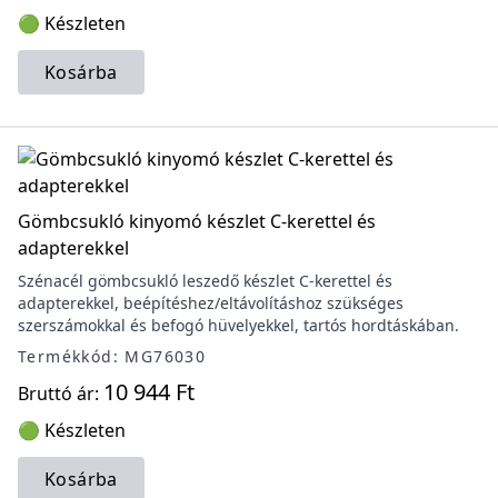
🟢 Készleten
Kosárba
Gömbcsukló kinyomó készlet C-kerettel és
adapterekkel
Szénacél gömbcsukló leszedő készlet C-kerettel és
adapterekkel, beépítéshez/eltávolításhoz szükséges
szerszámokkal és befogó hüvelyekkel, tartós hordtáskában.
Termékkód: MG76030
10 944 Ft
Bruttó ár:
🟢 Készleten
Kosárba