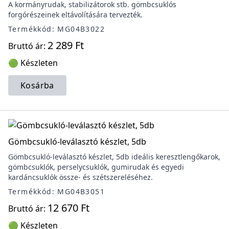
A kormányrudak, stabilizátorok stb. gömbcsuklós
forgórészeinek eltávolítására tervezték.
Termékkód: MG04B3022
2 289 Ft
Bruttó ár:
🟢 Készleten
Kosárba
Gömbcsukló-leválasztó készlet, 5db
Gömbcsukló-leválasztó készlet, 5db ideális keresztlengőkarok,
gömbcsuklók, perselycsuklók, gumirudak és egyedi
kardáncsuklók össze- és szétszereléséhez.
Termékkód: MG04B3051
12 670 Ft
Bruttó ár:
🟢 Készleten