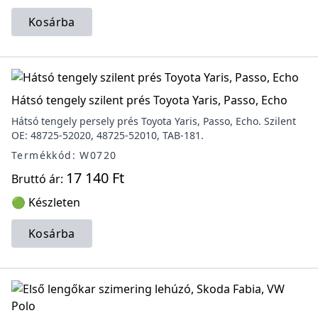
Kosárba
Hátsó tengely szilent prés Toyota Yaris, Passo, Echo
Hátsó tengely persely prés Toyota Yaris, Passo, Echo. Szilent
OE: 48725-52020, 48725-52010, TAB-181.
Termékkód: W0720
17 140 Ft
Bruttó ár:
🟢 Készleten
Kosárba