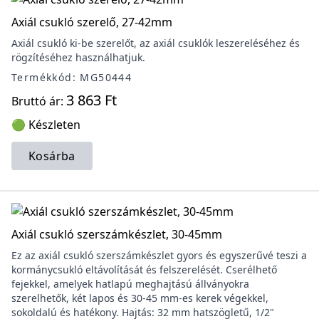
Axiál csukló szerelő, 27-42mm
Axiál csukló ki-be szerelőt, az axiál csuklók leszereléséhez és
rögzítéséhez használhatjuk.
Termékkód: MG50444
3 863 Ft
Bruttó ár:
🟢 Készleten
Kosárba
Axiál csukló szerszámkészlet, 30-45mm
Ez az axiál csukló szerszámkészlet gyors és egyszerűvé teszi a
kormánycsukló eltávolítását és felszerelését. Cserélhető
fejekkel, amelyek hatlapú meghajtású állványokra
szerelhetők, két lapos és 30-45 mm-es kerek végekkel,
sokoldalú és hatékony. Hajtás: 32 mm hatszögletű, 1/2"