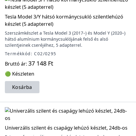
Tesla Model 3/Y hátsó kormánycsukló szilentlehúzó
készlet (5 adapterrel)
Szerszámkészlet a Tesla Model 3 (2017–) és Model Y (2020–)
hátsó alumínium kormánycsuklójának felső és alsó
szilentjeinek cseréjéhez, 5 adapterrel.
Termékkód: C02/0295
37 148 Ft
Bruttó ár:
🟢 Készleten
Kosárba
Univerzális szilent és csapágy lehúzó készlet, 24db-os