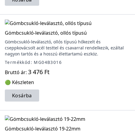
Gömbcsukló-leválasztó, ollós típusú
Gömbcsukló-leválasztó, ollós típusú hőkezelt és
cseppkovácsolt acél testtel és csavarral rendelkezik, ezáltal
nagyon tartós és a hosszú élettartamú eszköz.
Termékkód: MG04B3016
3 476 Ft
Bruttó ár:
🟢 Készleten
Kosárba
Gömbcsukló-leválasztó 19-22mm