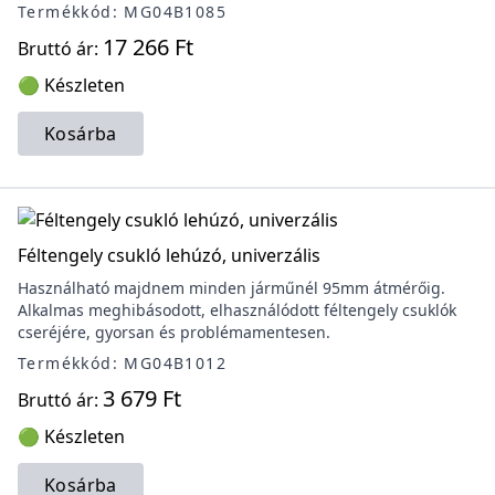
Termékkód: MG04B1085
17 266 Ft
Bruttó ár:
🟢 Készleten
Kosárba
Féltengely csukló lehúzó, univerzális
Használható majdnem minden járműnél 95mm átmérőig.
Alkalmas meghibásodott, elhasználódott féltengely csuklók
cseréjére, gyorsan és problémamentesen.
Termékkód: MG04B1012
3 679 Ft
Bruttó ár:
🟢 Készleten
Kosárba