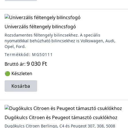
Univerzális féltengely bilincsfogó
Rozsdamentes féltengely bilincsekhez. A speciális
nyomatékkal behúzható bilincsekhez is Volkswagen, Audi,
Opel, Ford.
Termékkód: MG50111
9 030 Ft
Bruttó ár:
🟢 Készleten
Kosárba
Dugókulcs Citroen és Peugeot támasztó csuklókhoz
Dugókulcs Citroen Berlingo, C4 és Peugeot 307, 308, 5008