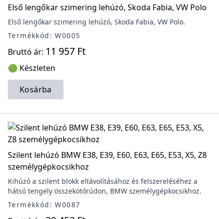
Első lengőkar szimering lehúzó, Skoda Fabia, VW Polo
Első lengőkar szimering lehúzó, Skoda Fabia, VW Polo.
Termékkód: W0005
11 957 Ft
Bruttó ár:
🟢 Készleten
Kosárba
Szilent lehúzó BMW E38, E39, E60, E63, E65, E53, X5, Z8
személygépkocsikhoz
Kihúzó a szilent blokk eltávolításához és felszereléséhez a
hátsó tengely összekötőrúdon, BMW személygépkocsikhoz.
Termékkód: W0087