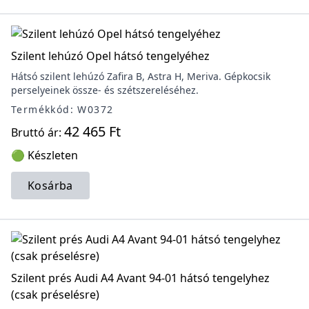
Szilent lehúzó Opel hátsó tengelyéhez
Hátsó szilent lehúzó Zafira B, Astra H, Meriva. Gépkocsik
perselyeinek össze- és szétszereléséhez.
Termékkód: W0372
42 465 Ft
Bruttó ár:
🟢 Készleten
Kosárba
Szilent prés Audi A4 Avant 94-01 hátsó tengelyhez
(csak préselésre)