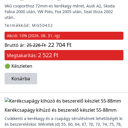
VAG csoporthoz 72mm-es kerékagy méret, Audi A2, Skoda
Fabia 2000 után, VW Polo, Fox 2005 után, Seat Ibiza 2002
után.
Termékkód: MG50432
Akció: 10% (2026. 08. 31.-ig)
22 704 Ft
Bruttó ár:
25 226 Ft
2 522 Ft
Megtakarítás:
🟢 Készleten
Kosárba
Kerékcsapágy kihúzó és beszerelő készlet 55-88mm
Csökkenti a kerékagy és a csapágy sérülésének lehetőségét ki
és beszereléskor. Méretek (d) 55, 60, 64, 67, 70, 72, 74, 75, 78,