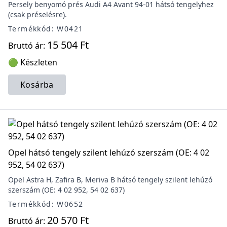
Persely benyomó prés Audi A4 Avant 94-01 hátsó tengelyhez
(csak préselésre).
Termékkód: W0421
15 504 Ft
Bruttó ár:
🟢 Készleten
Kosárba
Opel hátsó tengely szilent lehúzó szerszám (OE: 4 02
952, 54 02 637)
Opel Astra H, Zafira B, Meriva B hátsó tengely szilent lehúzó
szerszám (OE: 4 02 952, 54 02 637)
Termékkód: W0652
20 570 Ft
Bruttó ár: