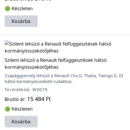
🟢 Készleten
Kosárba
Szilent lehúzó a Renault felfüggesztések hátsó
kormányösszekötőjéhez
Csapágypersely lehúzó a Renault Clio II, Thalia, Twingo II, III
hátsó kormányösszekötő rudakhoz.
Termékkód: W0079
15 484 Ft
Bruttó ár:
🟢 Készleten
Kosárba