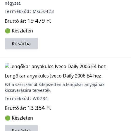
négyzet.
Termékkód: MG50423
19 479 Ft
Bruttó ár:
🟢 Készleten
Kosárba
Lengőkar anyakulcs Iveco Daily 2006 E4-hez
Ezt a szerszámot kifejezetten a lengőkar anyájának
kicsavarására tervezték.
Termékkód: W0734
13 354 Ft
Bruttó ár:
🟢 Készleten
Kosárba