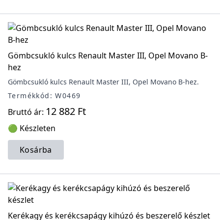
Gömbcsukló kulcs Renault Master III, Opel Movano B-
hez
Gömbcsukló kulcs Renault Master III, Opel Movano B-hez.
Termékkód: W0469
12 882 Ft
Bruttó ár:
🟢 Készleten
Kosárba
Kerékagy és kerékcsapágy kihúzó és beszerelő készlet