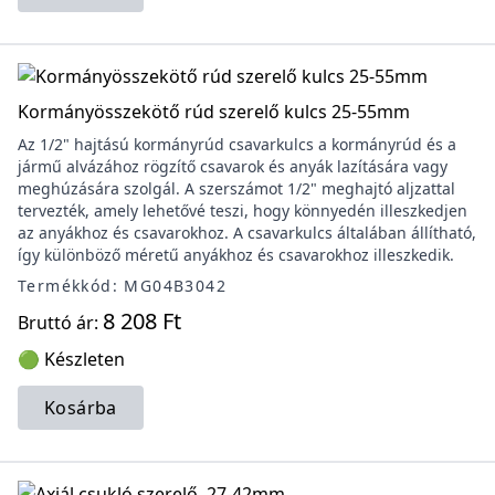
Kormányösszekötő rúd szerelő kulcs 25-55mm
Az 1/2" hajtású kormányrúd csavarkulcs a kormányrúd és a
jármű alvázához rögzítő csavarok és anyák lazítására vagy
meghúzására szolgál. A szerszámot 1/2" meghajtó aljzattal
tervezték, amely lehetővé teszi, hogy könnyedén illeszkedjen
az anyákhoz és csavarokhoz. A csavarkulcs általában állítható,
így különböző méretű anyákhoz és csavarokhoz illeszkedik.
Termékkód: MG04B3042
8 208 Ft
Bruttó ár:
🟢 Készleten
Kosárba