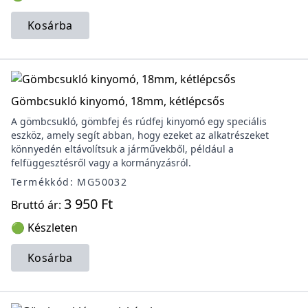
Kosárba
Gömbcsukló kinyomó, 18mm, kétlépcsős
A gömbcsukló, gömbfej és rúdfej kinyomó egy speciális
eszköz, amely segít abban, hogy ezeket az alkatrészeket
könnyedén eltávolítsuk a járművekből, például a
felfüggesztésről vagy a kormányzásról.
Termékkód: MG50032
3 950 Ft
Bruttó ár:
🟢 Készleten
Kosárba