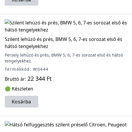
Szilent lehúzó és prés, BMW 5, 6, 7-es sorozat első és
hátsó tengelyekhez
Persely lehúzó és prés, BMW 5, 6, 7-es sorozat első és hátsó
tengelyekhez.
Termékkód: W0444
22 344 Ft
Bruttó ár:
🟢 Készleten
Kosárba