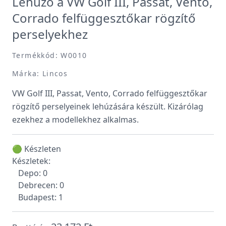
Lehúzó a VW Golf III, Passat, Vento,
Corrado felfüggesztőkar rögzítő
perselyekhez
Termékkód: W0010
Márka: Lincos
VW Golf III, Passat, Vento, Corrado felfüggesztőkar
rögzítő perselyeinek lehúzására készült. Kizárólag
ezekhez a modellekhez alkalmas.
🟢 Készleten
Készletek:
Depo: 0
Debrecen: 0
Budapest: 1