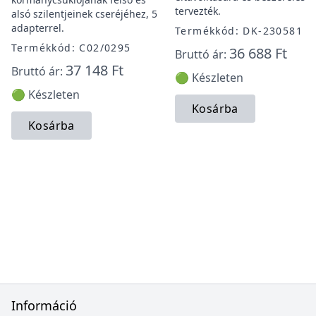
tervezték.
alsó szilentjeinek cseréjéhez, 5
adapterrel.
Termékkód: DK-230581
Termékkód: C02/0295
36 688 Ft
Bruttó ár:
37 148 Ft
Bruttó ár:
🟢 Készleten
🟢 Készleten
Kosárba
Kosárba
Információ