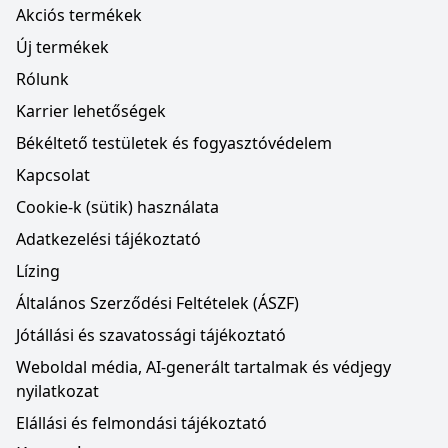
Akciós termékek
Új termékek
Rólunk
Karrier lehetőségek
Békéltető testületek és fogyasztóvédelem
Kapcsolat
Cookie-k (sütik) használata
Adatkezelési tájékoztató
Lízing
Általános Szerződési Feltételek (ÁSZF)
Jótállási és szavatossági tájékoztató
Weboldal média, AI-generált tartalmak és védjegy
nyilatkozat
Elállási és felmondási tájékoztató