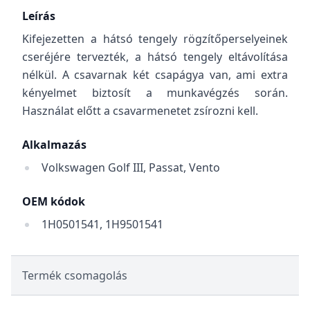
Leírás
Kifejezetten a hátsó tengely rögzítőperselyeinek
cseréjére tervezték, a hátsó tengely eltávolítása
nélkül. A csavarnak két csapágya van, ami extra
kényelmet biztosít a munkavégzés során.
Használat előtt a csavarmenetet zsírozni kell.
Alkalmazás
Volkswagen Golf III, Passat, Vento
OEM kódok
1H0501541, 1H9501541
Termék csomagolás