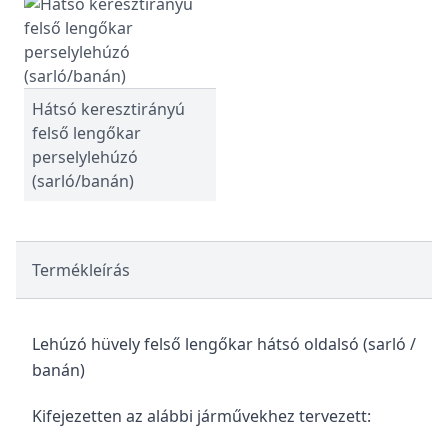
Hátsó keresztirányú
felső lengőkar
perselylehúzó
(sarló/banán)
Termékleírás
Lehúzó hüvely felső lengőkar hátsó oldalsó (sarló /
banán)
Kifejezetten az alábbi járművekhez tervezett: