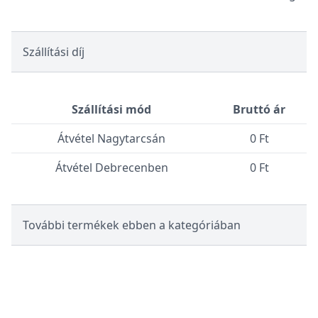
Szállítási díj
Szállítási mód
Bruttó ár
Átvétel Nagytarcsán
0 Ft
Átvétel Debrecenben
0 Ft
További termékek ebben a kategóriában