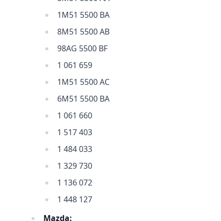
1M51 5500 BA
8M51 5500 AB
98AG 5500 BF
1 061 659
1M51 5500 AC
6M51 5500 BA
1 061 660
1 517 403
1 484 033
1 329 730
1 136 072
1 448 127
Mazda: