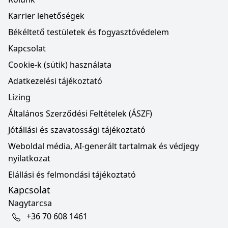
Karrier lehetőségek
Békéltető testületek és fogyasztóvédelem
Kapcsolat
Cookie-k (sütik) használata
Adatkezelési tájékoztató
Lízing
Általános Szerződési Feltételek (ÁSZF)
Jótállási és szavatossági tájékoztató
Weboldal média, AI-generált tartalmak és védjegy
nyilatkozat
Elállási és felmondási tájékoztató
Kapcsolat
Nagytarcsa
+36 70 608 1461