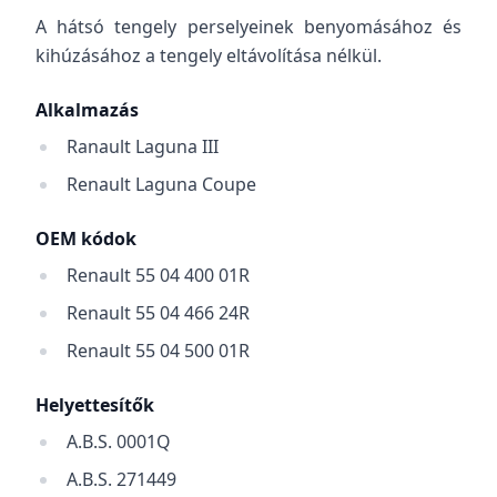
A hátsó tengely perselyeinek benyomásához és
kihúzásához a tengely eltávolítása nélkül.
Alkalmazás
Ranault Laguna III
Renault Laguna Coupe
OEM kódok
Renault 55 04 400 01R
Renault 55 04 466 24R
Renault 55 04 500 01R
Helyettesítők
A.B.S. 0001Q
A.B.S. 271449