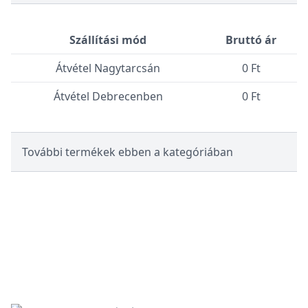
Szállítási mód
Bruttó ár
Átvétel Nagytarcsán
0 Ft
Átvétel Debrecenben
0 Ft
További termékek ebben a kategóriában