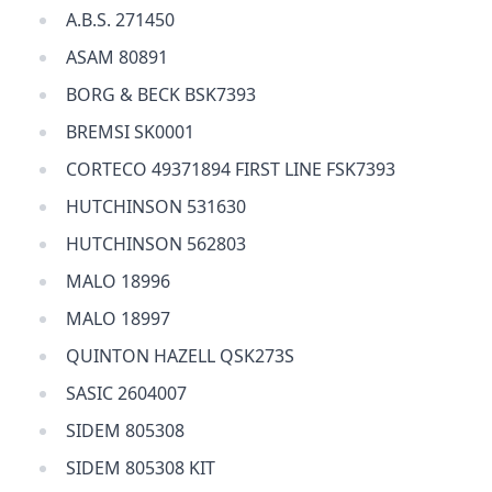
A.B.S. 271450
ASAM 80891
BORG & BECK BSK7393
BREMSI SK0001
CORTECO 49371894 FIRST LINE FSK7393
HUTCHINSON 531630
HUTCHINSON 562803
MALO 18996
MALO 18997
QUINTON HAZELL QSK273S
SASIC 2604007
SIDEM 805308
SIDEM 805308 KIT