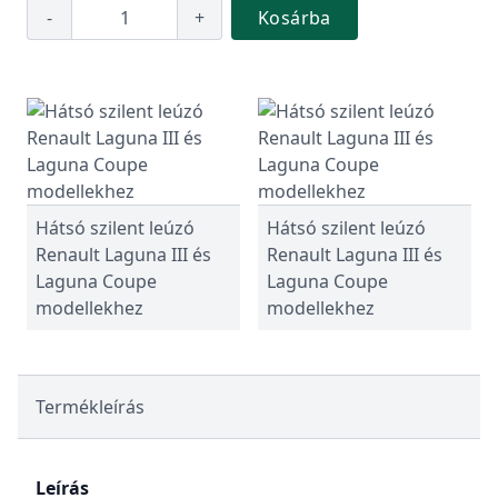
-
+
Kosárba
Hátsó szilent leúzó
Hátsó szilent leúzó
Renault Laguna III és
Renault Laguna III és
Laguna Coupe
Laguna Coupe
modellekhez
modellekhez
Termékleírás
Leírás