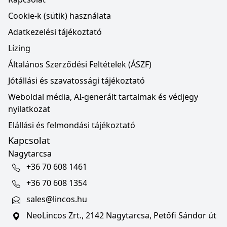
Cookie-k (sütik) használata
Adatkezelési tájékoztató
Lízing
Általános Szerződési Feltételek (ÁSZF)
Jótállási és szavatossági tájékoztató
Weboldal média, AI-generált tartalmak és védjegy
nyilatkozat
Elállási és felmondási tájékoztató
Kapcsolat
Nagytarcsa
+36 70 608 1461
+36 70 608 1354
sales@lincos.hu
NeoLincos Zrt., 2142 Nagytarcsa, Petőfi Sándor út