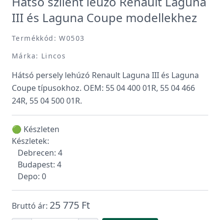
Hátsó szilent leúzó Renault Laguna
III és Laguna Coupe modellekhez
Termékkód: W0503
Márka: Lincos
Hátsó persely lehúzó Renault Laguna III és Laguna
Coupe típusokhoz. OEM: 55 04 400 01R, 55 04 466
24R, 55 04 500 01R.
🟢 Készleten
Készletek:
Debrecen: 4
Budapest: 4
Depo: 0
25 775 Ft
Bruttó ár: