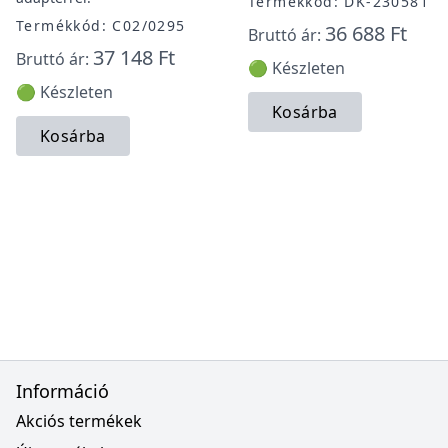
Termékkód: DK-230581
Termékkód: C02/0295
36 688 Ft
Bruttó ár:
37 148 Ft
Bruttó ár:
🟢 Készleten
🟢 Készleten
Kosárba
Kosárba
Információ
Akciós termékek