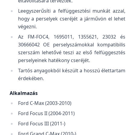
eltávolítására tervezték.
Leegyszerűsíti a felfüggesztési munkát azzal,
hogy a perselyek cseréjét a járművön el lehet
végezni.
Az FM-FOC4, 1695011, 1355621, 23032 és
30666042 OE perselyszámokkal kompatibilis
szerszám lehetővé teszi az első felfüggesztés
perselyeinek hatékony cseréjét.
Tartós anyagokból készült a hosszú élettartam
érdekében.
Alkalmazás
Ford C-Max (2003-2010)
Ford Focus II (2004-2011)
Ford Focus III (2011-)
Ford Grand C-Max (2010-)