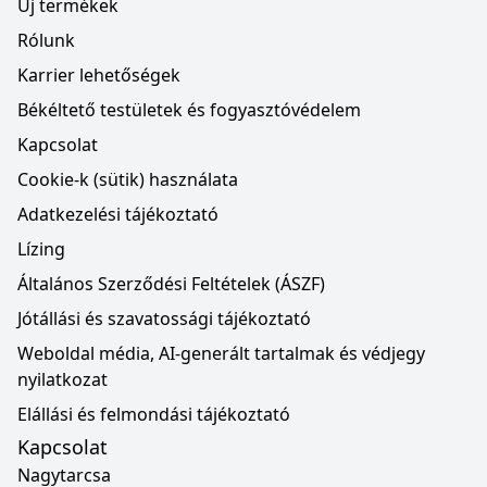
Új termékek
Rólunk
Karrier lehetőségek
Békéltető testületek és fogyasztóvédelem
Kapcsolat
Cookie-k (sütik) használata
Adatkezelési tájékoztató
Lízing
Általános Szerződési Feltételek (ÁSZF)
Jótállási és szavatossági tájékoztató
Weboldal média, AI-generált tartalmak és védjegy
nyilatkozat
Elállási és felmondási tájékoztató
Kapcsolat
Nagytarcsa