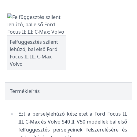
Felfüggesztés szilent
lehúzó, bal első Ford
Focus II; III; C-Max;
Volvo
Termékleírás
Ezt a perselylehúzó készletet a Ford Focus II,
III, C-Max és Volvo S40 II, V50 modellek bal első
felfüggesztés perselyeinek felszerelésére és