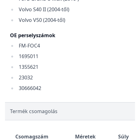
Volvo S40 II (2004-től)
Volvo V50 (2004-től)
OE perselyszámok
FM-FOC4
1695011
1355621
23032
30666042
Termék csomagolás
Csomagszám
Méretek
Súly