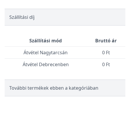
Szállítási díj
Szállítási mód
Bruttó ár
Átvétel Nagytarcsán
0 Ft
Átvétel Debrecenben
0 Ft
További termékek ebben a kategóriában