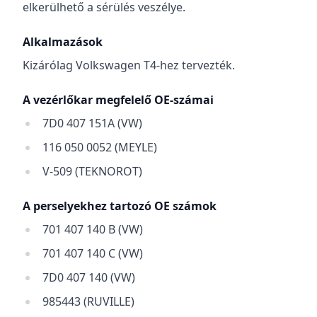
elkerülhető a sérülés veszélye.
Alkalmazások
Kizárólag Volkswagen T4-hez tervezték.
A vezérlőkar megfelelő OE-számai
7D0 407 151A (VW)
116 050 0052 (MEYLE)
V-509 (TEKNOROT)
A perselyekhez tartozó OE számok
701 407 140 B (VW)
701 407 140 C (VW)
7D0 407 140 (VW)
985443 (RUVILLE)