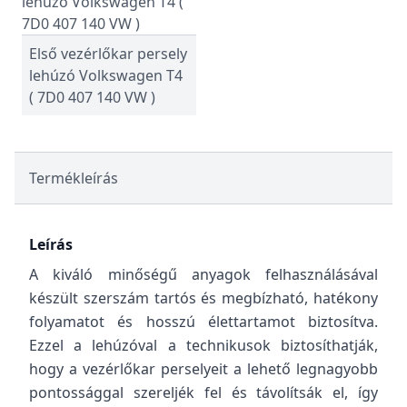
Első vezérlőkar persely
lehúzó Volkswagen T4
( 7D0 407 140 VW )
Termékleírás
Leírás
A kiváló minőségű anyagok felhasználásával
készült szerszám tartós és megbízható, hatékony
folyamatot és hosszú élettartamot biztosítva.
Ezzel a lehúzóval a technikusok biztosíthatják,
hogy a vezérlőkar perselyeit a lehető legnagyobb
pontossággal szereljék fel és távolítsák el, így