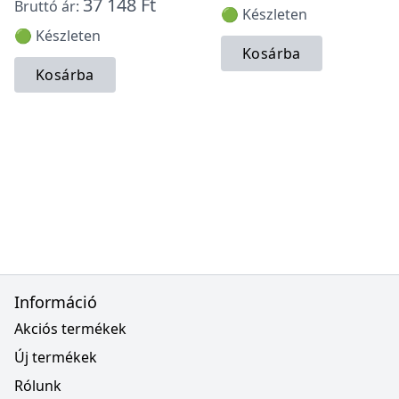
37 148 Ft
Bruttó ár:
🟢 Készleten
🟢 Készleten
Kosárba
Kosárba
Információ
Akciós termékek
Új termékek
Rólunk