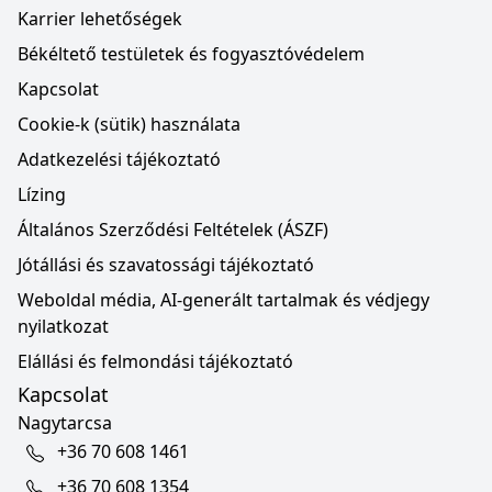
Karrier lehetőségek
Békéltető testületek és fogyasztóvédelem
Kapcsolat
Cookie-k (sütik) használata
Adatkezelési tájékoztató
Lízing
Általános Szerződési Feltételek (ÁSZF)
Jótállási és szavatossági tájékoztató
Weboldal média, AI-generált tartalmak és védjegy
nyilatkozat
Elállási és felmondási tájékoztató
Kapcsolat
Nagytarcsa
+36 70 608 1461
+36 70 608 1354