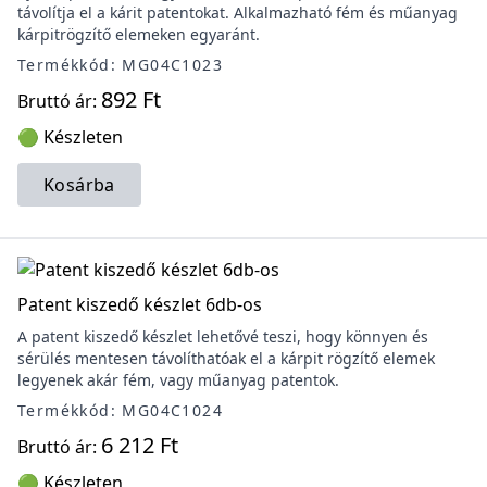
távolítja el a kárit patentokat. Alkalmazható fém és műanyag
kárpitrögzítő elemeken egyaránt.
Termékkód: MG04C1023
892 Ft
Bruttó ár:
🟢 Készleten
Kosárba
Patent kiszedő készlet 6db-os
A patent kiszedő készlet lehetővé teszi, hogy könnyen és
sérülés mentesen távolíthatóak el a kárpit rögzítő elemek
legyenek akár fém, vagy műanyag patentok.
Termékkód: MG04C1024
6 212 Ft
Bruttó ár:
🟢 Készleten