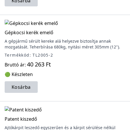
Kosárba
Gépkocsi kerék emelő
A gépjármű sérült kereke alá helyezve biztosítja annak
mozgatását. Teherbírása 680kg, nyitási méret 305mm (12").
Termékkód: TL2005-2
40 263 Ft
Bruttó ár:
🟢 Készleten
Kosárba
Patent kiszedő
Ajtókárpit leszedő egyszerűen és a kárpit sérülése nélkül