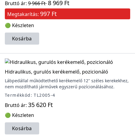
8 969 Ft
Bruttó ár:
9 966 Ft
997 Ft
Megtakarítás:
🟢 Készleten
Kosárba
Hidraulikus, gurulós kerékemelő, pozicionáló
Lábpedállal működtethető kerékemelő 12" széles kerekekhez,
nem mozdítható járművek egyszerű pozícionálásához.
Termékkód: TL2005-4
35 620 Ft
Bruttó ár:
🟢 Készleten
Kosárba