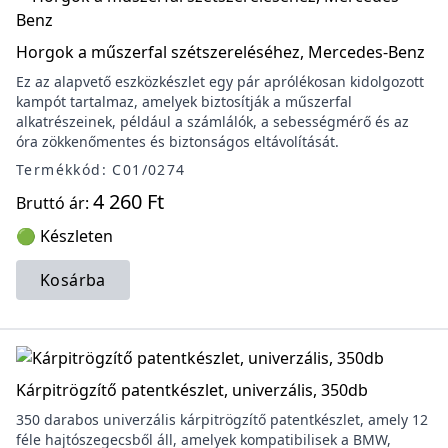
Horgok a műszerfal szétszereléséhez, Mercedes-Benz
Ez az alapvető eszközkészlet egy pár aprólékosan kidolgozott
kampót tartalmaz, amelyek biztosítják a műszerfal
alkatrészeinek, például a számlálók, a sebességmérő és az
óra zökkenőmentes és biztonságos eltávolítását.
Termékkód: C01/0274
4 260 Ft
Bruttó ár:
🟢 Készleten
Kosárba
Kárpitrögzítő patentkészlet, univerzális, 350db
350 darabos univerzális kárpitrögzítő patentkészlet, amely 12
féle hajtószegecsből áll, amelyek kompatibilisek a BMW,