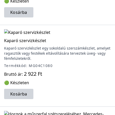
🟢 Készleten
Kosárba
Kaparó szervizkészlet
Kaparó szervizkészlet egy sokoldalú szerszámkészlet, amelyet
ragasztók vagy festékek eltávolítására terveztek üveg- vagy
fémfelületekről.
Termékkód: MG04C1080
2 922 Ft
Bruttó ár:
🟢 Készleten
Kosárba