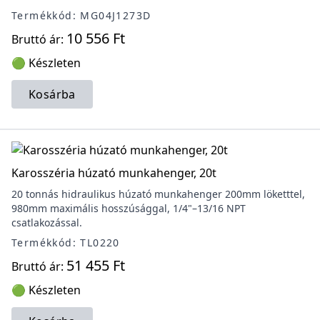
Termékkód: MG04J1273D
10 556 Ft
Bruttó ár:
🟢 Készleten
Kosárba
Karosszéria húzató munkahenger, 20t
20 tonnás hidraulikus húzató munkahenger 200mm löketttel,
980mm maximális hosszúsággal, 1/4"–13/16 NPT
csatlakozással.
Termékkód: TL0220
51 455 Ft
Bruttó ár:
🟢 Készleten