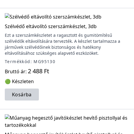
Szélvédő eltávolító szerszámkészlet, 3db
Ezt a szerszámkészletet a ragasztott és gumitömítésű
szélvédők eltávolítására tervezték. A készlet tartalmazza a
járművek szélvédőinek biztonságos és hatékony
eltávolításához szükséges alapvető eszközöket.
Termékkód: MG95130
2 488 Ft
Bruttó ár:
🟢 Készleten
Kosárba