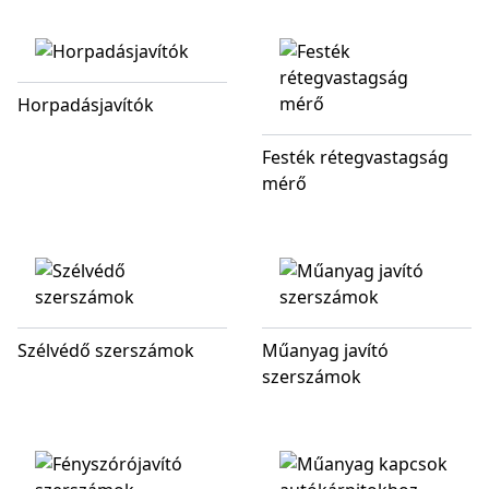
Horpadásjavítók
Festék rétegvastagság
mérő
Szélvédő szerszámok
Műanyag javító
szerszámok