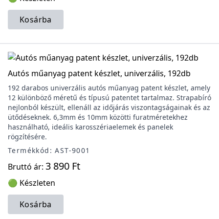
Kosárba
Autós műanyag patent készlet, univerzális, 192db
192 darabos univerzális autós műanyag patent készlet, amely
12 különböző méretű és típusú patentet tartalmaz. Strapabíró
nejlonból készült, ellenáll az időjárás viszontagságainak és az
ütődéseknek. 6,3mm és 10mm közötti furatméretekhez
használható, ideális karosszériaelemek és panelek
rögzítésére.
Termékkód: AST-9001
3 890 Ft
Bruttó ár:
🟢 Készleten
Kosárba