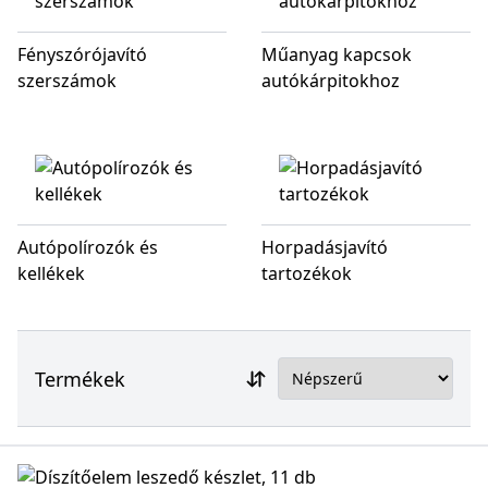
Fényszórójavító
Műanyag kapcsok
szerszámok
autókárpitokhoz
Autópolírozók és
Horpadásjavító
kellékek
tartozékok
Termékek