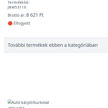
Termékkód:
JBM53110
8 621 Ft
Bruttó ár:
🔴 Elfogyott
További termékek ebben a kategóriában