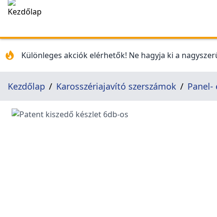
Különleges akciók elérhetők! Ne hagyja ki a nagyszerű
Kezdőlap
Karosszériajavító szerszámok
Panel- 