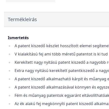
Termékleírás
Ismertetés
A patent kiszedő készlet hosszított elemei segítene
V kialakítású fej ami több méretű patentot is ki tud
Kerekített nagy nyitású patent kiszedő a nagyobb 
Extra nagy nyitású kerekített patentkiszedő a nag
A patent kiszedő alkalmazható kárpit és műanyag 
A patent kiszedő alkalmazásával könnyen és egysze
Fém és műanyag patentok egyaránt eltávolíthatóak 
Az ék alakú fej megkönnyíti patent kiszedő alkalma