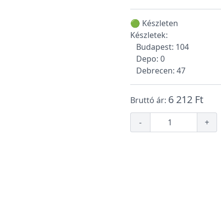
🟢 Készleten
Készletek:
Budapest: 104
Depo: 0
Debrecen: 47
6 212 Ft
Bruttó ár:
-
+