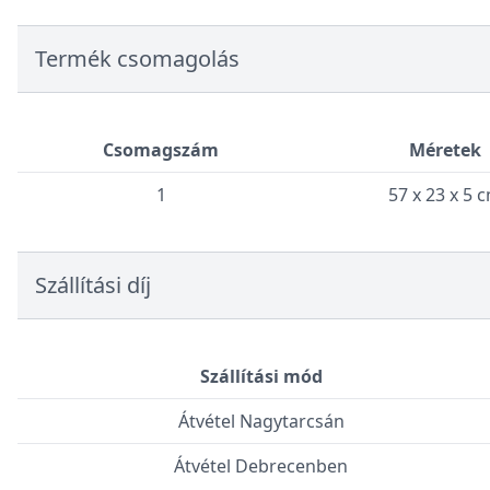
Termék csomagolás
Csomagszám
Méretek
1
57 x 23 x 5 
Szállítási díj
Szállítási mód
Átvétel Nagytarcsán
Átvétel Debrecenben