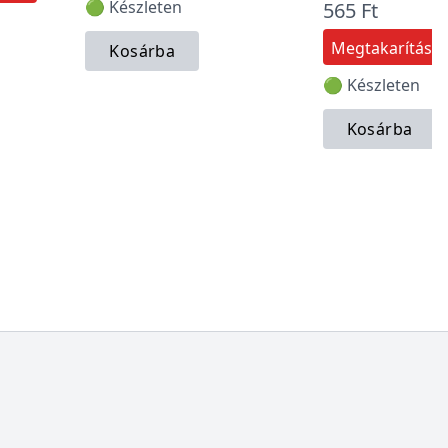
🟢 Készleten
565 Ft
Megtakarítás:
Kosárba
🟢 Készleten
Kosárba