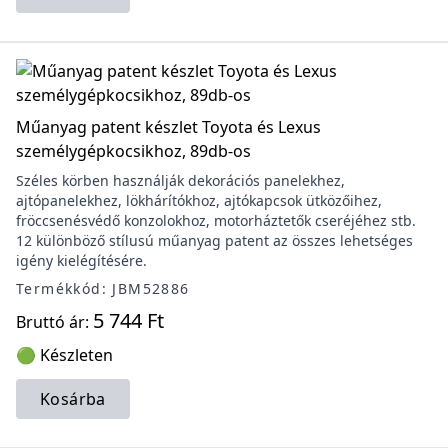
Műanyag patent készlet Toyota és Lexus
személygépkocsikhoz, 89db-os
Széles körben használják dekorációs panelekhez,
ajtópanelekhez, lökhárítókhoz, ajtókapcsok ütközőihez,
fröccsenésvédő konzolokhoz, motorháztetők cseréjéhez stb.
12 különböző stílusú műanyag patent az összes lehetséges
igény kielégítésére.
Termékkód: JBM52886
5 744 Ft
Bruttó ár:
🟢 Készleten
Kosárba