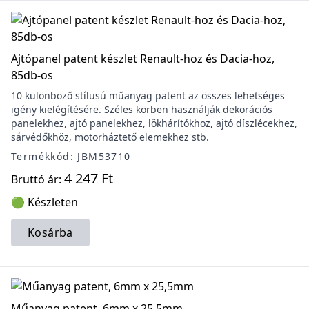
Ajtópanel patent készlet Renault-hoz és Dacia-hoz,
85db-os
10 különböző stílusú műanyag patent az összes lehetséges
igény kielégítésére. Széles körben használják dekorációs
panelekhez, ajtó panelekhez, lökhárítókhoz, ajtó díszlécekhez,
sárvédőkhöz, motorháztető elemekhez stb.
Termékkód: JBM53710
4 247 Ft
Bruttó ár:
🟢 Készleten
Kosárba
Műanyag patent, 6mm x 25,5mm