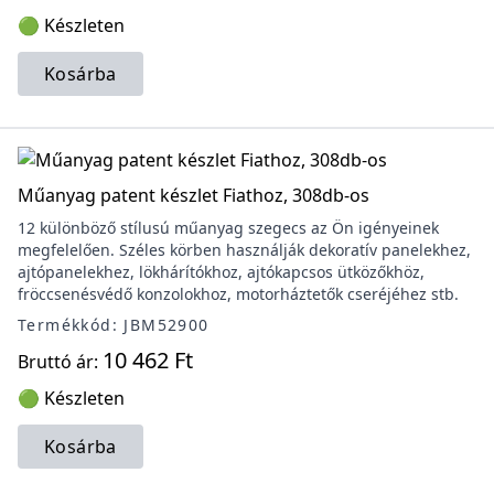
🟢 Készleten
Kosárba
Műanyag patent készlet Fiathoz, 308db-os
12 különböző stílusú műanyag szegecs az Ön igényeinek
megfelelően. Széles körben használják dekoratív panelekhez,
ajtópanelekhez, lökhárítókhoz, ajtókapcsos ütközőkhöz,
fröccsenésvédő konzolokhoz, motorháztetők cseréjéhez stb.
Termékkód: JBM52900
10 462 Ft
Bruttó ár:
🟢 Készleten
Kosárba