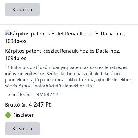
Kosárba
Kárpitos patent készlet Renault-hoz és Dacia-hoz,
109db-os
11 különböző stílusú műanyag patent az összes lehetséges
igény kielégítésére. Széles körben használják dekorációs
panelekhez, ajtó panelekhez, lökhárítókhoz, ajtó díszlécekhez,
sárvédőkhöz, motorháztető elemekhez stb.
Termékkód: JBM53712
4 247 Ft
Bruttó ár:
🟢 Készleten
Kosárba