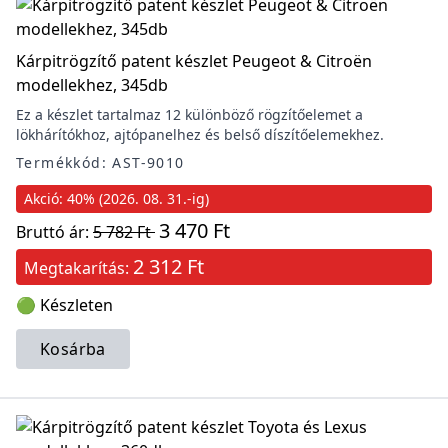
Kárpitrögzítő patent készlet Peugeot & Citroën
modellekhez, 345db
Ez a készlet tartalmaz 12 különböző rögzítőelemet a
lökhárítókhoz, ajtópanelhez és belső díszítőelemekhez.
Termékkód: AST-9010
Akció: 40% (2026. 08. 31.-ig)
3 470 Ft
Bruttó ár:
5 782 Ft
2 312 Ft
Megtakarítás:
🟢 Készleten
Kosárba