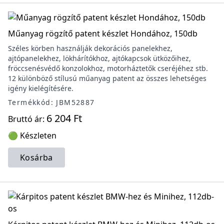
Műanyag rögzítő patent készlet Hondához, 150db
Széles körben használják dekorációs panelekhez,
ajtópanelekhez, lökhárítókhoz, ajtókapcsok ütközőihez,
fröccsenésvédő konzolokhoz, motorháztetők cseréjéhez stb.
12 különböző stílusú műanyag patent az összes lehetséges
igény kielégítésére.
Termékkód: JBM52887
6 204 Ft
Bruttó ár:
🟢 Készleten
Kosárba