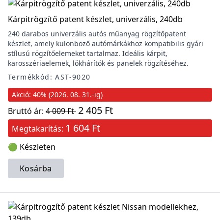
Kárpitrögzítő patent készlet, univerzális, 240db
240 darabos univerzális autós műanyag rögzítőpatent
készlet, amely különböző autómárkákhoz kompatibilis gyári
stílusú rögzítőelemeket tartalmaz. Ideális kárpit,
karosszériaelemek, lökhárítók és panelek rögzítéséhez.
Termékkód: AST-9020
Akció: 40% (2026. 08. 31.-ig)
2 405 Ft
Bruttó ár:
4 009 Ft
1 604 Ft
Megtakarítás:
🟢 Készleten
Kosárba