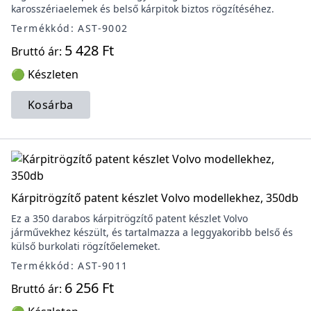
karosszériaelemek és belső kárpitok biztos rögzítéséhez.
Termékkód: AST-9002
5 428 Ft
Bruttó ár:
🟢 Készleten
Kosárba
Kárpitrögzítő patent készlet Volvo modellekhez, 350db
Ez a 350 darabos kárpitrögzítő patent készlet Volvo
járművekhez készült, és tartalmazza a leggyakoribb belső és
külső burkolati rögzítőelemeket.
Termékkód: AST-9011
6 256 Ft
Bruttó ár: