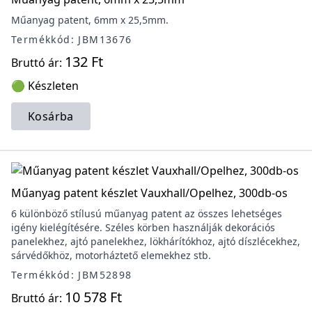
Műanyag patent, 6mm x 25,5mm.
Termékkód: JBM13676
132 Ft
Bruttó ár:
🟢 Készleten
Kosárba
Műanyag patent készlet Vauxhall/Opelhez, 300db-os
6 különböző stílusú műanyag patent az összes lehetséges
igény kielégítésére. Széles körben használják dekorációs
panelekhez, ajtó panelekhez, lökhárítókhoz, ajtó díszlécekhez,
sárvédőkhöz, motorháztető elemekhez stb.
Termékkód: JBM52898
10 578 Ft
Bruttó ár: