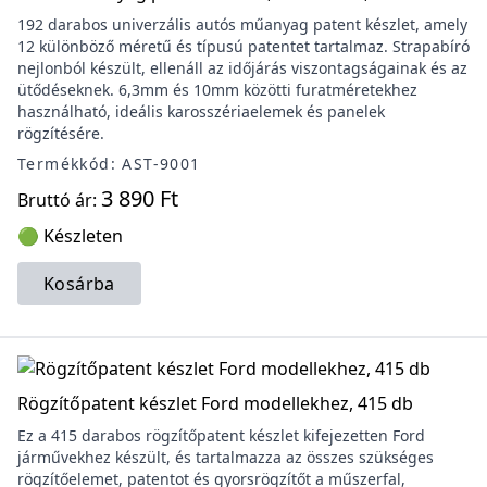
192 darabos univerzális autós műanyag patent készlet, amely
12 különböző méretű és típusú patentet tartalmaz. Strapabíró
nejlonból készült, ellenáll az időjárás viszontagságainak és az
ütődéseknek. 6,3mm és 10mm közötti furatméretekhez
használható, ideális karosszériaelemek és panelek
rögzítésére.
Termékkód: AST-9001
3 890 Ft
Bruttó ár:
🟢 Készleten
Kosárba
Rögzítőpatent készlet Ford modellekhez, 415 db
Ez a 415 darabos rögzítőpatent készlet kifejezetten Ford
járművekhez készült, és tartalmazza az összes szükséges
rögzítőelemet, patentot és gyorsrögzítőt a műszerfal,