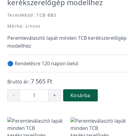
kerékszerelőgép modellhez
Termékkód: TCB-BBS
Márka: Lincos
Peremleválasztó lapát minden TCB kerékszerelőgép
modellhez
🔵 Rendelésre 120 napon belül
7 565 Ft
Bruttó ár:
-
+
Kosárba