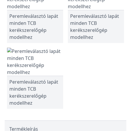
Peremleválasztó lapát
Peremleválasztó lapát
minden TCB
minden TCB
kerékszerelőgép
kerékszerelőgép
modellhez
modellhez
Peremleválasztó lapát
minden TCB
kerékszerelőgép
modellhez
Termékleírás