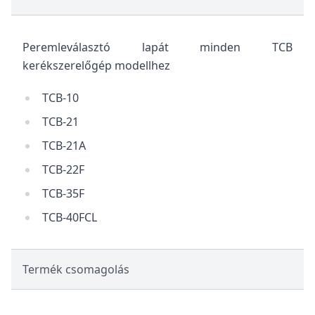
Peremleválasztó lapát minden TCB
kerékszerelőgép modellhez
TCB-10
TCB-21
TCB-21A
TCB-22F
TCB-35F
TCB-40FCL
Termék csomagolás