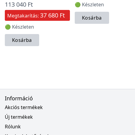
113 040 Ft
🟢 Készleten
37 680 Ft
Megtakarítás:
Kosárba
🟢 Készleten
Kosárba
Információ
Akciós termékek
Új termékek
Rólunk