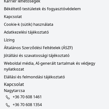
Karrier lehetőségek
Békéltető testületek és fogyasztóvédelem
Kapcsolat
Cookie-k (sütik) használata
Adatkezelési tájékoztató
Lízing
Általános Szerződési Feltételek (ÁSZF)
Jótállási és szavatossági tájékoztató
Weboldal média, AI-generált tartalmak és védjegy
nyilatkozat
Elállási és felmondási tájékoztató
Kapcsolat
Nagytarcsa
+36 70 608 1461
+36 70 608 1354