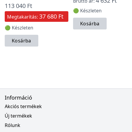
4 632 Ft
Bruttó ár:
113 040 Ft
🟢 Készleten
37 680 Ft
Megtakarítás:
Kosárba
🟢 Készleten
Kosárba
Információ
Akciós termékek
Új termékek
Rólunk