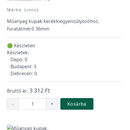
Márka: Lincos
Műanyag kupak kerékkiegyensúlyozóhoz,
furatátmérő 36mm
🟢 Készleten
Készletek:
Depo: 0
Budapest: 3
Debrecen: 0
3 312 Ft
Bruttó ár:
-
+
Kosárba