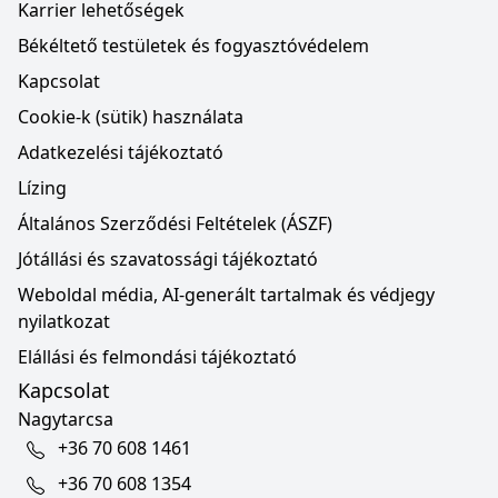
Karrier lehetőségek
Békéltető testületek és fogyasztóvédelem
Kapcsolat
Cookie-k (sütik) használata
Adatkezelési tájékoztató
Lízing
Általános Szerződési Feltételek (ÁSZF)
Jótállási és szavatossági tájékoztató
Weboldal média, AI-generált tartalmak és védjegy
nyilatkozat
Elállási és felmondási tájékoztató
Kapcsolat
Nagytarcsa
+36 70 608 1461
+36 70 608 1354