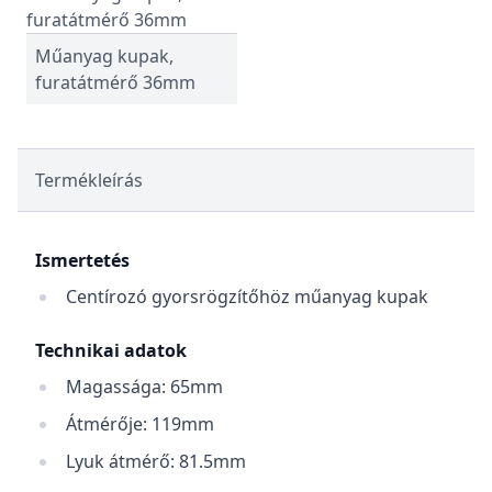
Műanyag kupak,
furatátmérő 36mm
Termékleírás
Ismertetés
Centírozó gyorsrögzítőhöz műanyag kupak
Technikai adatok
Magassága: 65mm
Átmérője: 119mm
Lyuk átmérő: 81.5mm