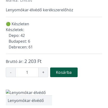
Márka: Lincos
Lenyomókar-élvédő kerékszerelőhöz
🟢 Készleten
Készletek:
Depo: 42
Budapest: 6
Debrecen: 61
2 203 Ft
Bruttó ár:
-
+
Kosárba
Lenyomókar-élvédő