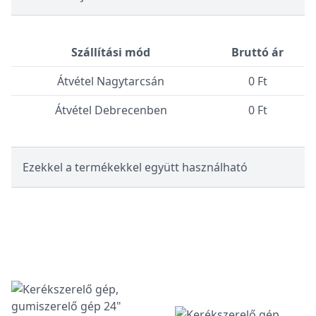
Szállítási mód
Bruttó ár
Átvétel Nagytarcsán
0 Ft
Átvétel Debrecenben
0 Ft
Ezekkel a termékekkel együtt használható