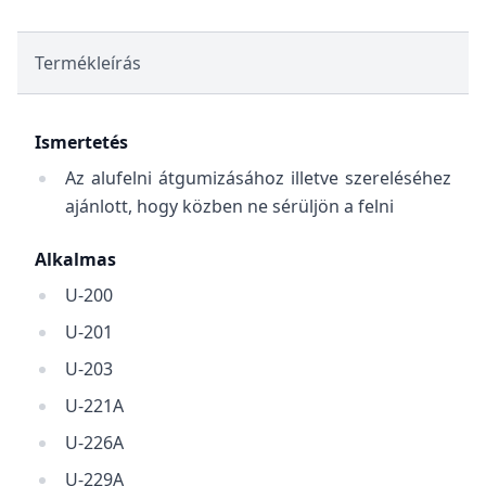
Termékleírás
Ismertetés
Az alufelni átgumizásához illetve szereléséhez
ajánlott, hogy közben ne sérüljön a felni
Alkalmas
U-200
U-201
U-203
U-221A
U-226A
U-229A