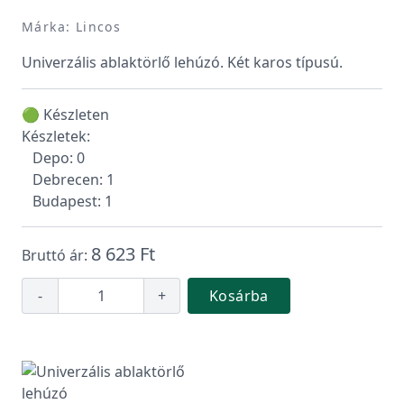
Márka: Lincos
Univerzális ablaktörlő lehúzó. Két karos típusú.
🟢 Készleten
Készletek:
Depo: 0
Debrecen: 1
Budapest: 1
8 623 Ft
Bruttó ár:
-
+
Kosárba