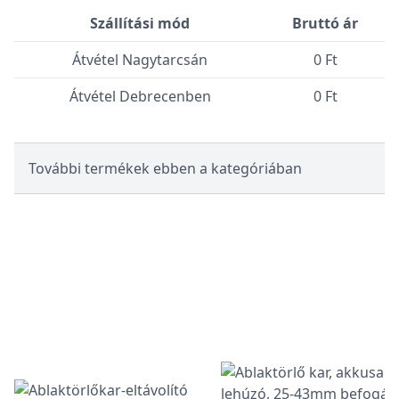
Szállítási mód
Bruttó ár
Átvétel Nagytarcsán
0 Ft
Átvétel Debrecenben
0 Ft
További termékek ebben a kategóriában