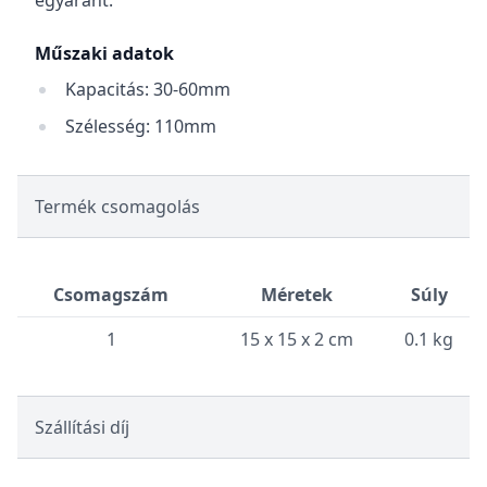
egyaránt.
Műszaki adatok
Kapacitás: 30-60mm
Szélesség: 110mm
Termék csomagolás
Csomagszám
Méretek
Súly
1
15 x 15 x 2 cm
0.1 kg
Szállítási díj