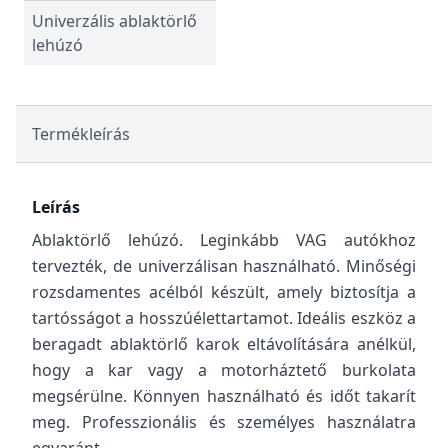
Univerzális ablaktörlő
lehúzó
Termékleírás
Leírás
Ablaktörlő lehúzó. Leginkább VAG autókhoz
tervezték, de univerzálisan használható.
Minőségi
rozsdamentes acélból készült, amely biztosítja a
tartósságot a hosszúélettartamot. Ideális eszköz a
beragadt ablaktörlő karok eltávolítására anélkül,
hogy a kar vagy a motorháztető burkolata
megsérülne. Könnyen használható és időt takarít
meg. Professzionális és személyes használatra