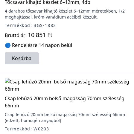
Tőcsavar kihajtó készlet 6–12mm, 4db
4 darabos tőcsavar kihajtó készlet 6–12mm méretekben, 1/2"
meghajtással, króm-vanádium acélból készült.
Termékkód: BGS-1882
10 851 Ft
Bruttó ár:
🔵 Rendelésre 14 napon belül
Kosárba
Csap lehúzó 20mm belső magasság 70mm szélesség
66mm
Csap lehúzó 20mm belső magasság 70mm szélesség 66mm
(edzett, homogén anyagból)
Termékkód: W0203