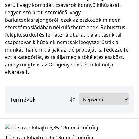
sérült vagy korrodált csavarok könnyű kihúzását.
Legyen szó profi szerelőről vagy
barkácsolásrajongóról, ezek az eszközök minden
szerszámosládában nélkülözhetetlenek. Robusztus
felépítésükkel és felhasználóbarát kialakításukkal
csapcsavar-kihúzóink nemcsak leegyszerűsítik a
munkát, hanem kiállják az idő próbáját is. Fedezze fel
ezt a kategóriát, és találja meg a tökéletes eszközt,
amely megfelel az Ön igényeinek és felülmúlja
elvárásait.
Termékek
Tőcsavar kihajtó 6,35-19mm átmérőig