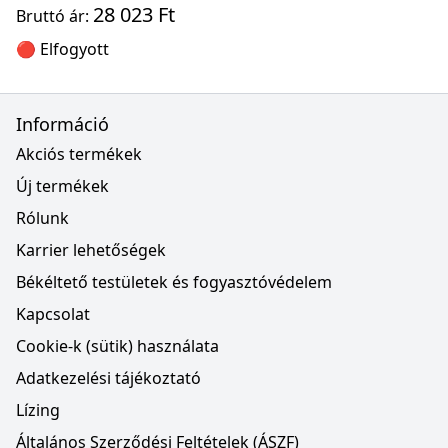
28 023 Ft
Bruttó ár:
🔴 Elfogyott
Információ
Akciós termékek
Új termékek
Rólunk
Karrier lehetőségek
Békéltető testületek és fogyasztóvédelem
Kapcsolat
Cookie-k (sütik) használata
Adatkezelési tájékoztató
Lízing
Általános Szerződési Feltételek (ÁSZF)