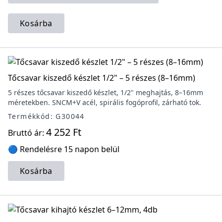
Kosárba
Tőcsavar kiszedő készlet 1/2" – 5 részes (8–16mm)
5 részes tőcsavar kiszedő készlet, 1/2" meghajtás, 8–16mm
méretekben. SNCM+V acél, spirális fogóprofil, zárható tok.
Termékkód: G30044
4 252 Ft
Bruttó ár:
🔵 Rendelésre 15 napon belül
Kosárba