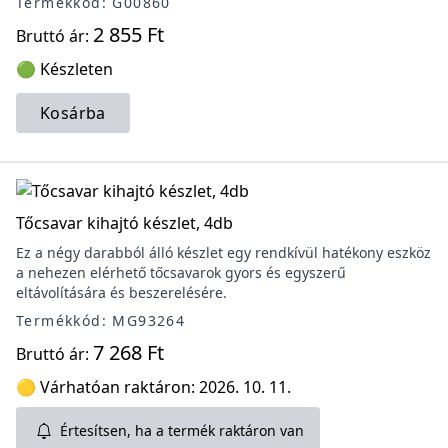
Termékkód: G00860
2 855 Ft
Bruttó ár:
🟢 Készleten
Kosárba
Tőcsavar kihajtó készlet, 4db
Ez a négy darabból álló készlet egy rendkívül hatékony eszköz
a nehezen elérhető tőcsavarok gyors és egyszerű
eltávolítására és beszerelésére.
Termékkód: MG93264
7 268 Ft
Bruttó ár:
🟡 Várhatóan raktáron: 2026. 10. 11.
Értesítsen, ha a termék raktáron van