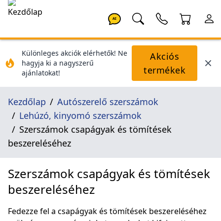
AI
Különleges akciók elérhetők! Ne
Akciós
hagyja ki a nagyszerű
termékek
ajánlatokat!
Kezdőlap
Autószerelő szerszámok
Lehúzó, kinyomó szerszámok
Szerszámok csapágyak és tömítések
beszereléséhez
Szerszámok csapágyak és tömítések
beszereléséhez
Fedezze fel a csapágyak és tömítések beszereléséhez