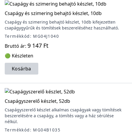
Csapágy és szimering behajtó készlet, 10db
Csapágy és szimering behajtó készlet, 10db kifejezetten
csapágygyűrűk és tömítések beszereléséhez használható.
Termékkód: MG04J1040
9 147 Ft
Bruttó ár:
🟢 Készleten
Kosárba
Csapágyszerelő készlet, 52db
Csapágyszerelő készlet alkalmas csapágyak vagy tömítések
beszerelésére a csapágy, a tömítés vagy a ház sérülése
nélkül.
Termékkód: MG04B1035