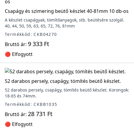
Csapágy és szimering beütő készlet 40-81mm 10 db-os
A készlet csapágyak, tömítőanyagok, stb. beütésére szolgál.
40, 44, 50, 59, 63, 65, 72, 76, 81mm
Termékkód: CKB04270
9 333 Ft
Bruttó ár:
🔴 Elfogyott
52 darabos persely, csapágy, tömítés beütő készlet.
52 darabos persely, csapágy, tömítés beütő készlet. Korongok:
18-65 és 74mm.
Termékkód: CKBB1035
28 731 Ft
Bruttó ár:
🔴 Elfogyott