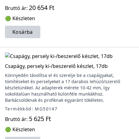
20 654 Ft
Bruttó ár:
🟢 Készleten
Kosárba
Csapágy, persely ki-/beszerelő készlet, 17db
Könnyedén távolítsa el és szerelje be a csapágyakat,
tömítéseket és perselyeket a 17 darabos lehúzó/szerelő
készletünkkel. Az adapterek mérete 10-42 mm, így
sokoldalúan használható különféle munkákhoz.
Barkácsolóknak és profiknak egyaránt tökéletes.
Termékkód: MG50147
5 625 Ft
Bruttó ár:
🟢 Készleten