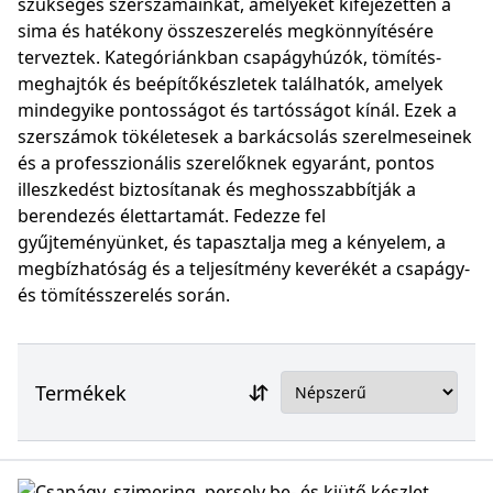
szükséges szerszámainkat, amelyeket kifejezetten a
sima és hatékony összeszerelés megkönnyítésére
terveztek. Kategóriánkban csapágyhúzók, tömítés-
meghajtók és beépítőkészletek találhatók, amelyek
mindegyike pontosságot és tartósságot kínál. Ezek a
szerszámok tökéletesek a barkácsolás szerelmeseinek
és a professzionális szerelőknek egyaránt, pontos
illeszkedést biztosítanak és meghosszabbítják a
berendezés élettartamát. Fedezze fel
gyűjteményünket, és tapasztalja meg a kényelem, a
megbízhatóság és a teljesítmény keverékét a csapágy-
és tömítésszerelés során.
Termékek