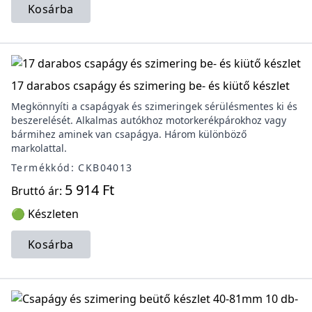
Kosárba
17 darabos csapágy és szimering be- és kiütő készlet
Megkönnyíti a csapágyak és szimeringek sérülésmentes ki és
beszerelését. Alkalmas autókhoz motorkerékpárokhoz vagy
bármihez aminek van csapágya. Három különböző
markolattal.
Termékkód: CKB04013
5 914 Ft
Bruttó ár:
🟢 Készleten
Kosárba