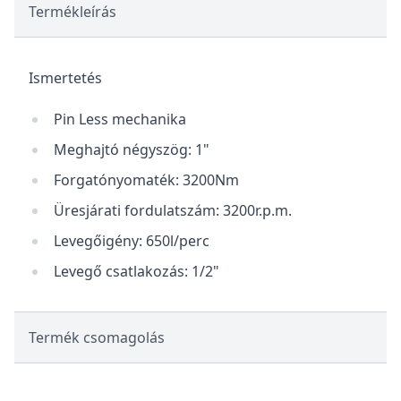
Termékleírás
Ismertetés
Pin Less mechanika
Meghajtó négyszög: 1"
Forgatónyomaték: 3200Nm
Üresjárati fordulatszám: 3200r.p.m.
Levegőigény: 650l/perc
Levegő csatlakozás: 1/2"
Termék csomagolás