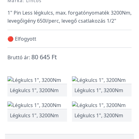
Márka: Lincos
1" Pin Less légkulcs, max. forgatónyomaték 3200Nm,
levegőigény 650l/perc, levegő csatlakozás 1/2"
🔴 Elfogyott
80 645 Ft
Bruttó ár:
Légkulcs 1", 3200Nm
Légkulcs 1", 3200Nm
Légkulcs 1", 3200Nm
Légkulcs 1", 3200Nm