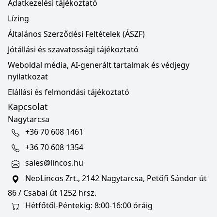
Adatkezelési tájékoztató
Lízing
Általános Szerződési Feltételek (ÁSZF)
Jótállási és szavatossági tájékoztató
Weboldal média, AI-generált tartalmak és védjegy
nyilatkozat
Elállási és felmondási tájékoztató
Kapcsolat
Nagytarcsa
+36 70 608 1461
+36 70 608 1354
sales@lincos.hu
NeoLincos Zrt., 2142 Nagytarcsa, Petőfi Sándor út
86 / Csabai út 1252 hrsz.
Hétfőtől-Péntekig: 8:00-16:00 óráig