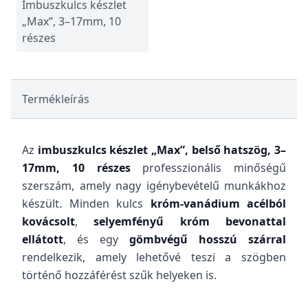
Imbuszkulcs készlet
„Max”, 3–17mm, 10
részes
Termékleírás
Az
imbuszkulcs készlet „Max”, belső hatszög, 3–
17mm, 10 részes
professzionális minőségű
szerszám, amely nagy igénybevételű munkákhoz
készült. Minden kulcs
króm-vanádium acélból
kovácsolt
,
selyemfényű króm bevonattal
ellátott
, és egy
gömbvégű hosszú szárral
rendelkezik, amely lehetővé teszi a szögben
történő hozzáférést szűk helyeken is.