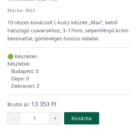
Márka: BGS
10 részes kovácsolt L-kulcs készlet „Max”, belső
hatszögű csavarokhoz, 3–17mm, selyemfényű króm
bevonattal, gömbvéges hosszú oldallal.
🟢 Készleten
Készletek:
Budapest: 0
Depo: 0
Debrecen: 3
13 353 Ft
Bruttó ár:
-
+
Kosárba