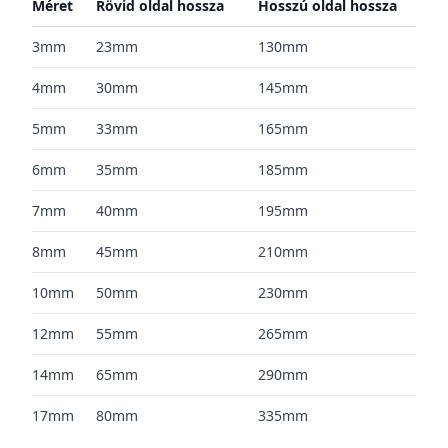
Méret
Rövid oldal hossza
Hosszú oldal hossza
3mm
23mm
130mm
4mm
30mm
145mm
5mm
33mm
165mm
6mm
35mm
185mm
7mm
40mm
195mm
8mm
45mm
210mm
10mm
50mm
230mm
12mm
55mm
265mm
14mm
65mm
290mm
17mm
80mm
335mm