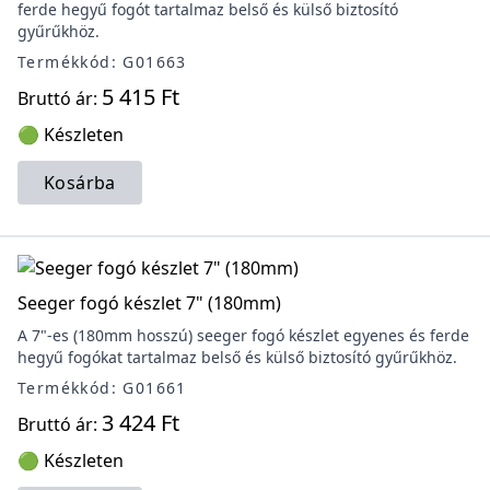
ferde hegyű fogót tartalmaz belső és külső biztosító
gyűrűkhöz.
Termékkód: G01663
5 415 Ft
Bruttó ár:
🟢 Készleten
Kosárba
Seeger fogó készlet 7" (180mm)
A 7"-es (180mm hosszú) seeger fogó készlet egyenes és ferde
hegyű fogókat tartalmaz belső és külső biztosító gyűrűkhöz.
Termékkód: G01661
3 424 Ft
Bruttó ár:
🟢 Készleten