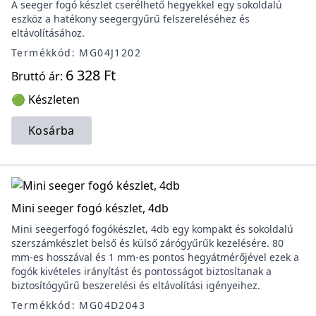
A seeger fogó készlet cserélhető hegyekkel egy sokoldalú
eszköz a hatékony seegergyűrű felszereléséhez és
eltávolításához.
Termékkód: MG04J1202
6 328 Ft
Bruttó ár:
🟢 Készleten
Kosárba
Mini seeger fogó készlet, 4db
Mini seegerfogó fogókészlet, 4db egy kompakt és sokoldalú
szerszámkészlet belső és külső zárógyűrűk kezelésére. 80
mm-es hosszával és 1 mm-es pontos hegyátmérőjével ezek a
fogók kivételes irányítást és pontosságot biztosítanak a
biztosítógyűrű beszerelési és eltávolítási igényeihez.
Termékkód: MG04D2043