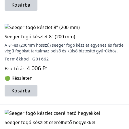
Kosárba
Seeger fogó készlet 8" (200 mm)
A 8"-es (200mm hosszú) seeger fogó készlet egyenes és ferde
végű fogókat tartalmaz belső és külső biztosító gyűrűkhöz.
Termékkód: G01662
4 006 Ft
Bruttó ár:
🟢 Készleten
Kosárba
Seeger fogó készlet cserélhető hegyekkel