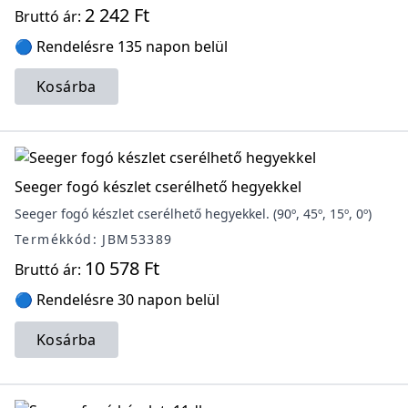
2 242 Ft
Bruttó ár:
🔵 Rendelésre 135 napon belül
Kosárba
Seeger fogó készlet cserélhető hegyekkel
Seeger fogó készlet cserélhető hegyekkel. (90º, 45º, 15º, 0º)
Termékkód: JBM53389
10 578 Ft
Bruttó ár:
🔵 Rendelésre 30 napon belül
Kosárba