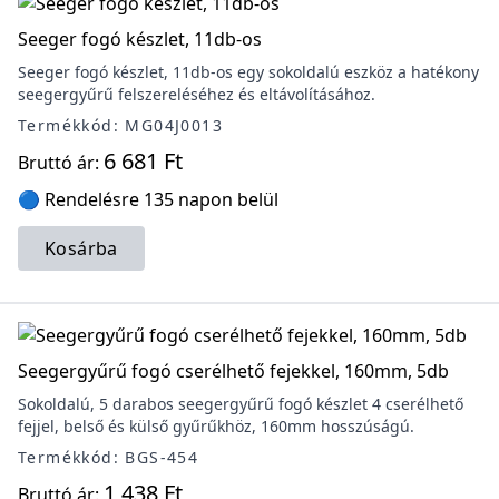
Seeger fogó készlet, 11db-os
Seeger fogó készlet, 11db-os egy sokoldalú eszköz a hatékony
seegergyűrű felszereléséhez és eltávolításához.
Termékkód: MG04J0013
6 681 Ft
Bruttó ár:
🔵 Rendelésre 135 napon belül
Kosárba
Seegergyűrű fogó cserélhető fejekkel, 160mm, 5db
Sokoldalú, 5 darabos seegergyűrű fogó készlet 4 cserélhető
fejjel, belső és külső gyűrűkhöz, 160mm hosszúságú.
Termékkód: BGS-454
1 438 Ft
Bruttó ár: