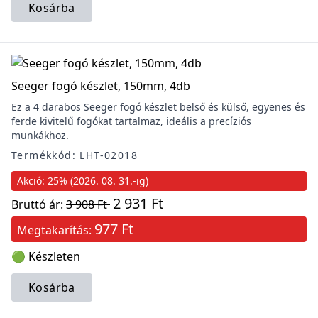
Kosárba
Seeger fogó készlet, 150mm, 4db
Ez a 4 darabos Seeger fogó készlet belső és külső, egyenes és
ferde kivitelű fogókat tartalmaz, ideális a precíziós
munkákhoz.
Termékkód: LHT-02018
Akció: 25% (2026. 08. 31.-ig)
2 931 Ft
Bruttó ár:
3 908 Ft
977 Ft
Megtakarítás:
🟢 Készleten
Kosárba