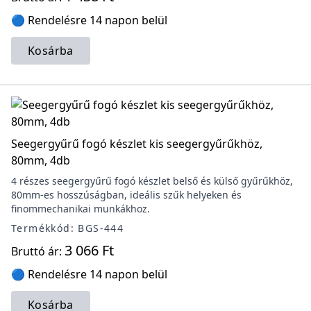
🔵 Rendelésre 14 napon belül
Kosárba
Seegergyűrű fogó készlet kis seegergyűrűkhöz,
80mm, 4db
4 részes seegergyűrű fogó készlet belső és külső gyűrűkhöz,
80mm-es hosszúságban, ideális szűk helyeken és
finommechanikai munkákhoz.
Termékkód: BGS-444
3 066 Ft
Bruttó ár:
🔵 Rendelésre 14 napon belül
Kosárba