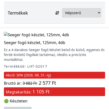
Termékek
Seeger fogó készlet, 125mm, 4db
Ez a 4 darabos Seeger fogó készlet belső és külső, egyenes és
ferde kivitelű fogókat tartalmaz, ideális a precíziós
munkákhoz.
Termékkód: LHT-02017
Akció: 30% (2026. 08. 31.-ig)
2 577 Ft
Bruttó ár:
3 682 Ft
1 105 Ft
Megtakarítás:
🟢 Készleten