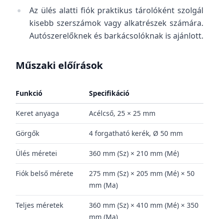
Az ülés alatti fiók praktikus tárolóként szolgál
kisebb szerszámok vagy alkatrészek számára.
Autószerelőknek és barkácsolóknak is ajánlott.
Műszaki előírások
Funkció
Specifikáció
Keret anyaga
Acélcső, 25 × 25 mm
Görgők
4 forgatható kerék, Ø 50 mm
Ülés méretei
360 mm (Sz) × 210 mm (Mé)
Fiók belső mérete
275 mm (Sz) × 205 mm (Mé) × 50
mm (Ma)
Teljes méretek
360 mm (Sz) × 410 mm (Mé) × 350
mm (Ma)