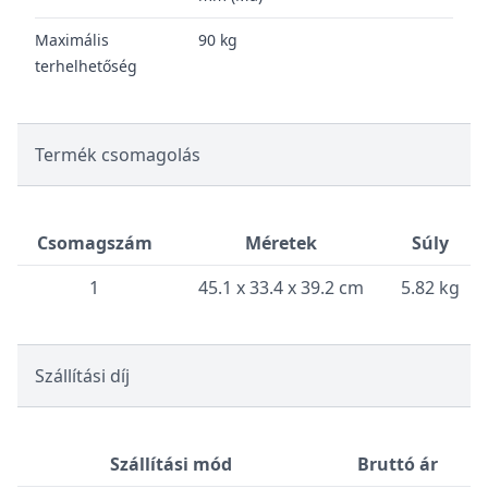
Maximális
90 kg
terhelhetőség
Termék csomagolás
Csomagszám
Méretek
Súly
1
45.1 x 33.4 x 39.2 cm
5.82 kg
Szállítási díj
Szállítási mód
Bruttó ár