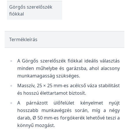
Görgős szerelőszék
fiókkal
Termékleírás
A Görgős szerelőszék fiókkal ideális választás
minden műhelybe és garázsba, ahol alacsony
munkamagasság szükséges.
Masszív, 25 × 25 mm-es acélcső váza stabilitást
és hosszú élettartamot biztosít.
A párnázott ülőfelület kényelmet nyújt
hosszabb munkavégzés során, míg a négy
darab, Ø 50 mm-es forgókerék lehetővé teszi a
könnyű mozgást.