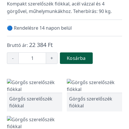
Kompakt szerelőszék fiókkal, acél vázzal és 4
görgővel, műhelymunkákhoz. Teherbírás: 90 kg.
🔵 Rendelésre 14 napon belül
22 384 Ft
Bruttó ár:
-
+
Kosárba
Görgős szerelőszék
Görgős szerelőszék
fiókkal
fiókkal