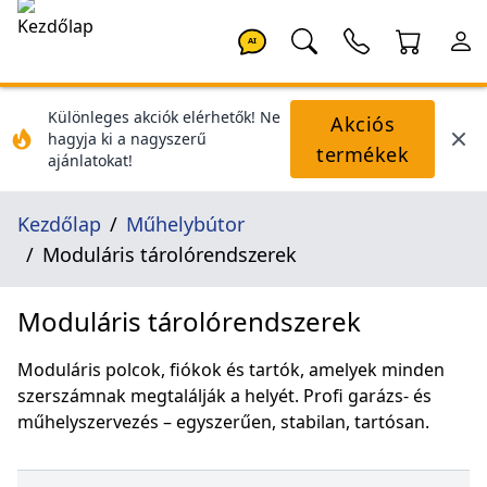
AI
Különleges akciók elérhetők! Ne
Akciós
hagyja ki a nagyszerű
termékek
ajánlatokat!
Kezdőlap
Műhelybútor
Moduláris tárolórendszerek
Moduláris tárolórendszerek
Moduláris polcok, fiókok és tartók, amelyek minden
szerszámnak megtalálják a helyét. Profi garázs- és
műhelyszervezés – egyszerűen, stabilan, tartósan.