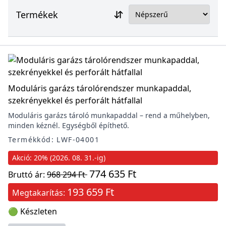
Termékek
Moduláris garázs tárolórendszer munkapaddal,
szekrényekkel és perforált hátfallal
Moduláris garázs tároló munkapaddal – rend a műhelyben,
minden kéznél. Egységből építhető.
Termékkód: LWF-04001
Akció: 20% (2026. 08. 31.-ig)
774 635 Ft
Bruttó ár:
968 294 Ft
193 659 Ft
Megtakarítás:
🟢 Készleten