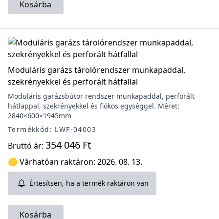
Kosárba
Moduláris garázs tárolórendszer munkapaddal,
szekrényekkel és perforált hátfallal
Moduláris garázsbútor rendszer munkapaddal, perforált
hátlappal, szekrényekkel és fiókos egységgel. Méret:
2840×600×1945mm
Termékkód: LWF-04003
354 046 Ft
Bruttó ár:
🟡 Várhatóan raktáron: 2026. 08. 13.
Értesítsen, ha a termék raktáron van
Kosárba