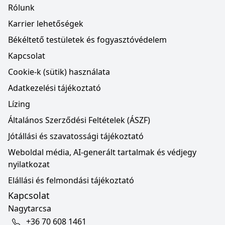
Rólunk
Karrier lehetőségek
Békéltető testületek és fogyasztóvédelem
Kapcsolat
Cookie-k (sütik) használata
Adatkezelési tájékoztató
Lízing
Általános Szerződési Feltételek (ÁSZF)
Jótállási és szavatossági tájékoztató
Weboldal média, AI-generált tartalmak és védjegy
nyilatkozat
Elállási és felmondási tájékoztató
Kapcsolat
Nagytarcsa
+36 70 608 1461