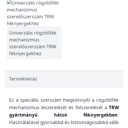
Univerzális rögzítőfék
mechanizmus
szerelőszerszám TRW
féknyergekhez
Termékleírás
Ez a speciális szerszám megkönnyíti a rögzítőfék
mechanizmus leszerelését és felszerelését a
TRW
gyártmányú hátsó féknyergekben
.
Használatával gyorsabbá és biztonságosabbá válik