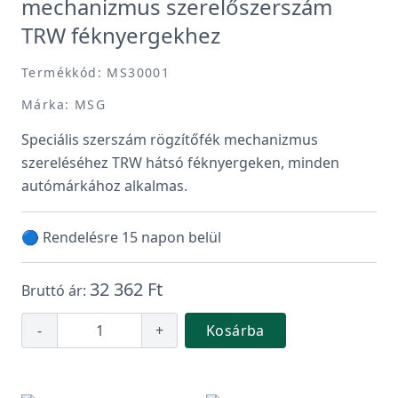
mechanizmus szerelőszerszám
TRW féknyergekhez
Termékkód: MS30001
Márka: MSG
Speciális szerszám rögzítőfék mechanizmus
szereléséhez TRW hátsó féknyergeken, minden
autómárkához alkalmas.
🔵 Rendelésre 15 napon belül
32 362 Ft
Bruttó ár:
-
+
Kosárba