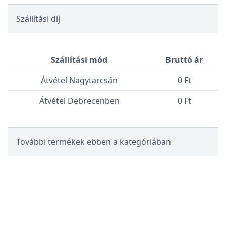
Szállítási díj
Szállítási mód
Bruttó ár
Átvétel Nagytarcsán
0 Ft
Átvétel Debrecenben
0 Ft
További termékek ebben a kategóriában