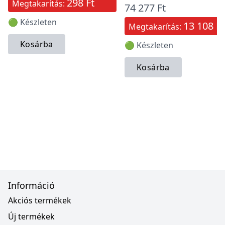
298 Ft
Megtakarítás:
74 277 Ft
🟢 Készleten
13 108 Ft
Megtakarítás:
Kosárba
🟢 Készleten
Kosárba
Információ
Akciós termékek
Új termékek