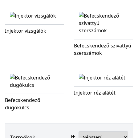
Injektor vizsgálók
Befecskendező szivattyú
szerszámok
Injektor réz alátét
Befecskendező
dugókulcs
Termékek