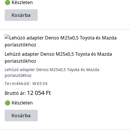
🟢 Készleten
Kosárba
Lehúzó adapter Denso M25x0,5 Toyota és Mazda
porlasztókhoz
Lehúzó adapter Denso M25x0,5 Toyota és Mazda
porlasztókhoz
Termékkód: W0534
12 054 Ft
Bruttó ár:
🟢 Készleten
Kosárba