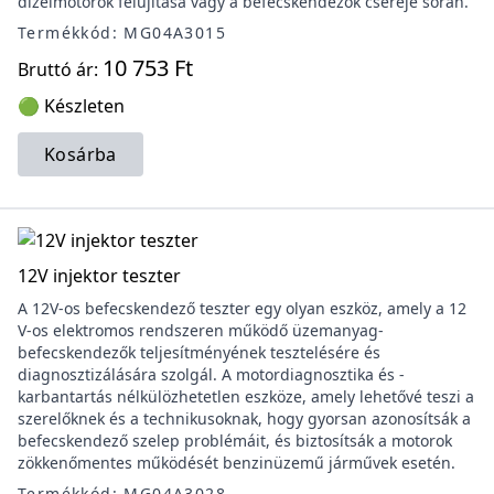
dízelmotorok felújítása vagy a befecskendezők cseréje során.
Termékkód: MG04A3015
10 753 Ft
Bruttó ár:
🟢 Készleten
Kosárba
12V injektor teszter
A 12V-os befecskendező teszter egy olyan eszköz, amely a 12
V-os elektromos rendszeren működő üzemanyag-
befecskendezők teljesítményének tesztelésére és
diagnosztizálására szolgál. A motordiagnosztika és -
karbantartás nélkülözhetetlen eszköze, amely lehetővé teszi a
szerelőknek és a technikusoknak, hogy gyorsan azonosítsák a
befecskendező szelep problémáit, és biztosítsák a motorok
zökkenőmentes működését benzinüzemű járművek esetén.
Termékkód: MG04A3028