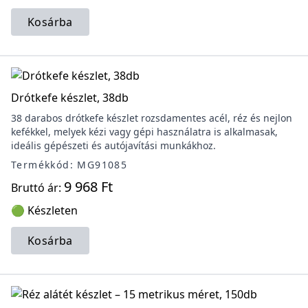
Kosárba
Drótkefe készlet, 38db
38 darabos drótkefe készlet rozsdamentes acél, réz és nejlon
kefékkel, melyek kézi vagy gépi használatra is alkalmasak,
ideális gépészeti és autójavítási munkákhoz.
Termékkód: MG91085
9 968 Ft
Bruttó ár:
🟢 Készleten
Kosárba