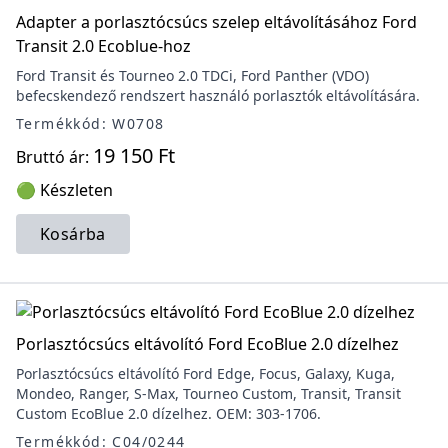
Adapter a porlasztócsúcs szelep eltávolításához Ford
Transit 2.0 Ecoblue-hoz
Ford Transit és Tourneo 2.0 TDCi, Ford Panther (VDO)
befecskendező rendszert használó porlasztók eltávolítására.
Termékkód: W0708
19 150 Ft
Bruttó ár:
🟢 Készleten
Kosárba
Porlasztócsúcs eltávolító Ford EcoBlue 2.0 dízelhez
Porlasztócsúcs eltávolító Ford Edge, Focus, Galaxy, Kuga,
Mondeo, Ranger, S-Max, Tourneo Custom, Transit, Transit
Custom EcoBlue 2.0 dízelhez. OEM: 303-1706.
Termékkód: C04/0244