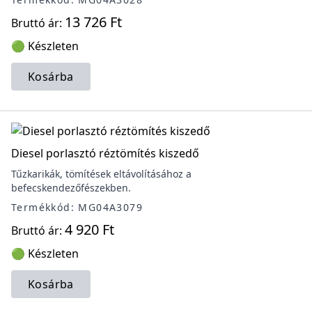
13 726 Ft
Bruttó ár:
🟢 Készleten
Kosárba
Diesel porlasztó réztömítés kiszedő
Tűzkarikák, tömítések eltávolításához a
befecskendezőfészekben.
Termékkód: MG04A3079
4 920 Ft
Bruttó ár:
🟢 Készleten
Kosárba