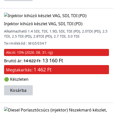
Injektor kihúzó készlet VAG, SDI, TDI (PD)
Alkalmazható 1.4 SDI, TDI, 1.9D, SDI, TDI (PD), 2.0TDI (PD), 2.5
TDI, 2.5 TDI (PD), 2.8TDI (PD), 2.7 TDI, 3.0 TDI
Termékkód: MG50347
Akció: 10% (2026. 08. 31.-ig)
13 160 Ft
Bruttó ár:
14 622 Ft
1 462 Ft
Megtakarítás:
🟢 Készleten
Kosárba