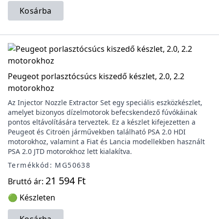
Kosárba
Peugeot porlasztócsúcs kiszedő készlet, 2.0, 2.2
motorokhoz
Az Injector Nozzle Extractor Set egy speciális eszközkészlet,
amelyet bizonyos dízelmotorok befecskendező fúvókáinak
pontos eltávolítására terveztek. Ez a készlet kifejezetten a
Peugeot és Citroën járművekben található PSA 2.0 HDI
motorokhoz, valamint a Fiat és Lancia modellekben használt
PSA 2.0 JTD motorokhoz lett kialakítva.
Termékkód: MG50638
21 594 Ft
Bruttó ár:
🟢 Készleten