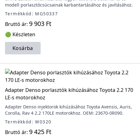
modell porlasztócsúcsainak karbantartásához és javításához.
Termékkód: MG50337
9 903 Ft
Bruttó ár:
🟢 Készleten
Kosárba
Adapter Denso porlasztók kihúzásához Toyota 2.2 170
LE-s motorokhoz
Adapter Denso injektorok kihúzásához Toyota Avensis, Auris,
Corolla, Rav 4 2.2 170LE motorokhoz. OEM: 23670-0R090.
Termékkód: W0320
9 425 Ft
Bruttó ár: