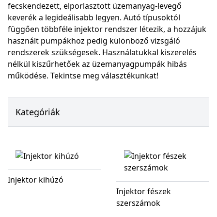
fecskendezett, elporlasztott üzemanyag-levegő
keverék a legideálisabb legyen. Autó típusoktól
függően többféle injektor rendszer létezik, a hozzájuk
használt pumpákhoz pedig különböző vizsgáló
rendszerek szükségesek. Használatukkal kiszerelés
nélkül kiszűrhetőek az üzemanyagpumpák hibás
működése. Tekintse meg választékunkat!
Kategóriák
Injektor kihúzó
Injektor fészek
szerszámok