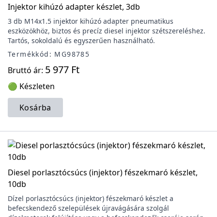
Injektor kihúzó adapter készlet, 3db
3 db M14x1.5 injektor kihúzó adapter pneumatikus
eszközökhöz, biztos és precíz diesel injektor szétszereléshez.
Tartós, sokoldalú és egyszerűen használható.
Termékkód: MG98785
5 977 Ft
Bruttó ár:
🟢 Készleten
Kosárba
Diesel porlasztócsúcs (injektor) fészekmaró készlet,
10db
Dízel porlasztócsúcs (injektor) fészekmaró készlet a
befecskendező szelepülések újravágására szolgál