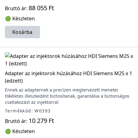
88 055 Ft
Bruttó ár:
🟢 Készleten
Kosárba
Adapter az injektorok húzásához HDI Siemens M25 x 1
(edzett)
Ennek az adapternek a precízen megtervezett menetei
tökéletes illeszkedést biztosítanak, garantálva a biztonságos
csatlakozást az injektorral.
Termékkód: W0393
10 279 Ft
Bruttó ár:
🟢 Készleten