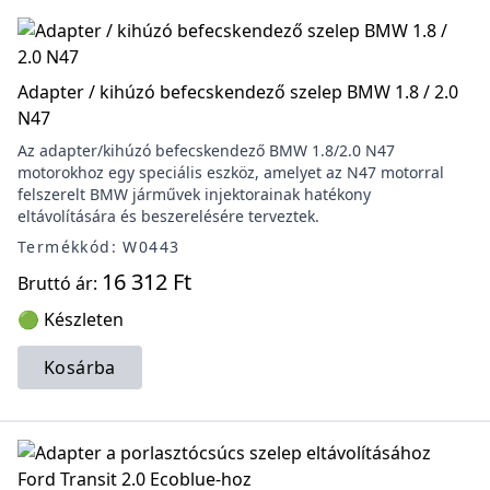
Adapter / kihúzó befecskendező szelep BMW 1.8 / 2.0
N47
Az adapter/kihúzó befecskendező BMW 1.8/2.0 N47
motorokhoz egy speciális eszköz, amelyet az N47 motorral
felszerelt BMW járművek injektorainak hatékony
eltávolítására és beszerelésére terveztek.
Termékkód: W0443
16 312 Ft
Bruttó ár:
🟢 Készleten
Kosárba