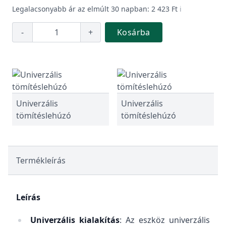
Legalacsonyabb ár az elmúlt 30 napban: 2 423 Ft
ℹ️
-
+
Kosárba
Univerzális
Univerzális
tömítéslehúzó
tömítéslehúzó
Termékleírás
Leírás
Univerzális kialakítás
: Az eszköz univerzális