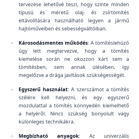
tervezése lehetővé teszi, hogy szinte minden
típusú és méretű olaj- és zsírtömítés
eltávolítására használható legyen a jármű
hajtóműveiben és sebességváltóiban.
Károsodásmentes működés
: A tömítéslehúzó
úgy lett megtervezve, hogy a tömítés
kiemelése során ne okozzon kárt sem a
tömítésben, sem annak ülésében, így
megelőzve a drága javítások szükségességét.
Egyszerű használat
: A szerszámot a tömítés
szélére kell helyezni, és egy egyszerű
mozdulattal a tömítés könnyedén kiemelhető
a helyéről. Nincs szükség bonyolult vagy
különleges technikákra.
Megbízható anyagok
: Az univerzális