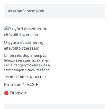
Alternatív termékek
O-gyűrű és szimering
eltávolító szerszám
Univerzális dupla kampós
lehúzó szerszám az axiál és
radiál tengelytömítések és a
szimeringek eltávolításához.
Termékkód: CKB04117
1 548 Ft
Bruttó ár:
🔴 Elfogyott