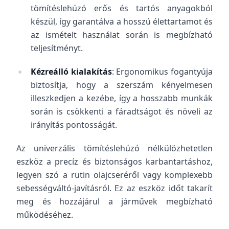
tömítéslehúzó erős és tartós anyagokból
készül, így garantálva a hosszú élettartamot és
az ismételt használat során is megbízható
teljesítményt.
Kézreálló kialakítás
: Ergonomikus fogantyúja
biztosítja, hogy a szerszám kényelmesen
illeszkedjen a kezébe, így a hosszabb munkák
során is csökkenti a fáradtságot és növeli az
irányítás pontosságát.
Az univerzális tömítéslehúzó nélkülözhetetlen
eszköz a precíz és biztonságos karbantartáshoz,
legyen szó a rutin olajcseréről vagy komplexebb
sebességváltó-javításról. Ez az eszköz időt takarít
meg és hozzájárul a járművek megbízható
működéséhez.