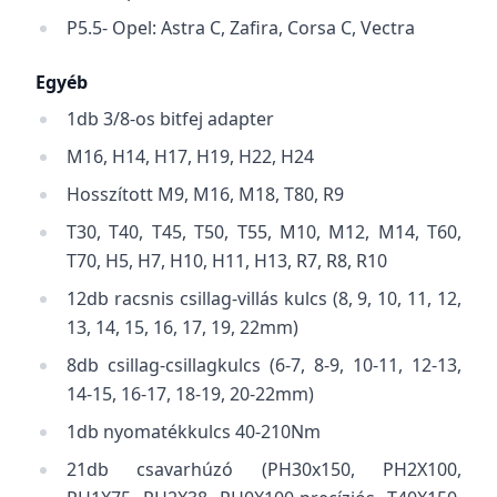
P5.5- Opel: Astra C, Zafira, Corsa C, Vectra
Egyéb
1db 3/8-os bitfej adapter
M16, H14, H17, H19, H22, H24
Hosszított M9, M16, M18, T80, R9
T30, T40, T45, T50, T55, M10, M12, M14, T60,
T70, H5, H7, H10, H11, H13, R7, R8, R10
12db racsnis csillag-villás kulcs (8, 9, 10, 11, 12,
13, 14, 15, 16, 17, 19, 22mm)
8db csillag-csillagkulcs (6-7, 8-9, 10-11, 12-13,
14-15, 16-17, 18-19, 20-22mm)
1db nyomatékkulcs 40-210Nm
21db csavarhúzó (PH30x150, PH2X100,