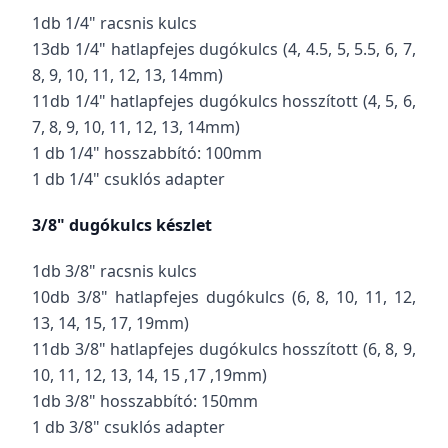
1db 1/4" racsnis kulcs
13db 1/4" hatlapfejes dugókulcs (4, 4.5, 5, 5.5, 6, 7,
8, 9, 10, 11, 12, 13, 14mm)
11db 1/4" hatlapfejes dugókulcs hosszított (4, 5, 6,
7, 8, 9, 10, 11, 12, 13, 14mm)
1 db 1/4" hosszabbító: 100mm
1 db 1/4" csuklós adapter
3/8" dugókulcs készlet
1db 3/8" racsnis kulcs
10db 3/8" hatlapfejes dugókulcs (6, 8, 10, 11, 12,
13, 14, 15, 17, 19mm)
11db 3/8" hatlapfejes dugókulcs hosszított (6, 8, 9,
10, 11, 12, 13, 14, 15 ,17 ,19mm)
1db 3/8" hosszabbító: 150mm
1 db 3/8" csuklós adapter