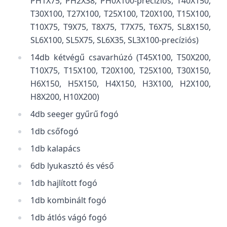
PH1X75, PH2X38, PH0X100-precíziós, T40X150,
T30X100, T27X100, T25X100, T20X100, T15X100,
T10X75, T9X75, T8X75, T7X75, T6X75, SL8X150,
SL6X100, SL5X75, SL6X35, SL3X100-precíziós)
14db kétvégű csavarhúzó (T45X100, T50X200,
T10X75, T15X100, T20X100, T25X100, T30X150,
H6X150, H5X150, H4X150, H3X100, H2X100,
H8X200, H10X200)
4db seeger gyűrű fogó
1db csőfogó
1db kalapács
6db lyukasztó és véső
1db hajlított fogó
1db kombinált fogó
1db átlós vágó fogó