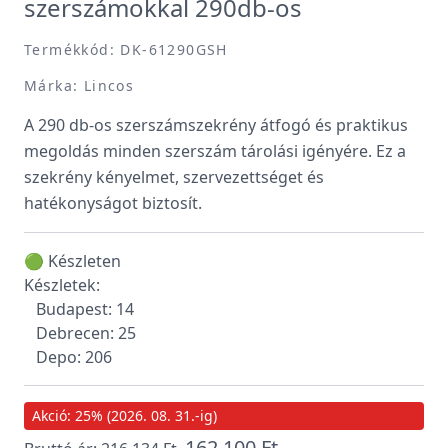
szerszámokkal 290db-os
Termékkód: DK-61290GSH
Márka: Lincos
A 290 db-os szerszámszekrény átfogó és praktikus
megoldás minden szerszám tárolási igényére. Ez a
szekrény kényelmet, szervezettséget és
hatékonyságot biztosít.
🟢 Készleten
Készletek:
Budapest: 14
Debrecen: 25
Depo: 206
Akció: 25% (2026. 08. 31.-ig)
162 100 Ft