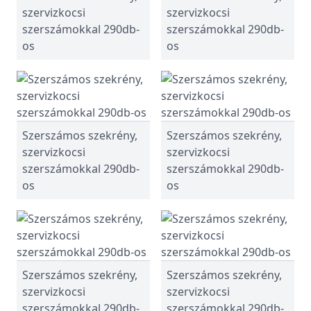
szervizkocsi
szervizkocsi
szerszámokkal 290db-
szerszámokkal 290db-
os
os
Szerszámos szekrény,
Szerszámos szekrény,
szervizkocsi
szervizkocsi
szerszámokkal 290db-
szerszámokkal 290db-
os
os
Szerszámos szekrény,
Szerszámos szekrény,
szervizkocsi
szervizkocsi
szerszámokkal 290db-
szerszámokkal 290db-