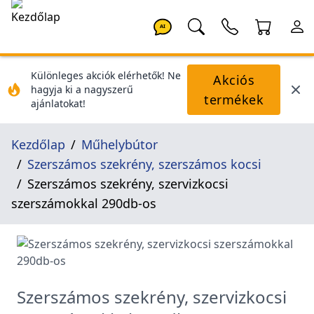
AI
Különleges akciók elérhetők! Ne
Akciós
hagyja ki a nagyszerű
termékek
ajánlatokat!
Kezdőlap
Műhelybútor
Szerszámos szekrény, szerszámos kocsi
Szerszámos szekrény, szervizkocsi
szerszámokkal 290db-os
Szerszámos szekrény, szervizkocsi