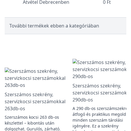
Átvétel Debrecenben
0 Ft
További termékek ebben a kategóriában
Szerszámos szekrény,
szervizkocsi szerszámokka
Szerszámos szekrény,
290db-os
szervizkocsi szerszámokkal
263db-os
A 290 db-os szerszámszekrén
átfogó és praktikus megoldás
Szerszámos kocsi 263 db-os
minden szerszám tárolási
készlettel – kibontás után
igényére. Ez a szekrény
dolgozhat. Gurulós, zárható.