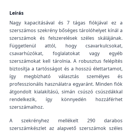
Leírás
Nagy kapacitásával és 7 tágas fiókjával ez a
szerszámos szekrény bőséges tárolóhelyet kínál a
szerszámok és felszerelések széles skálájának.
Függetlenül attól, hogy csavarkulcsokat,
csavarhúzókat, foglalatokat vagy egyéb
szerszámokat kell tárolnia. A robusztus felépítés
biztosítja a tartósságot és a hosszú élettartamot,
így megbízható választás személyes és
professzionális használatra egyaránt. Minden fiók
átgondolt kialakítású, simán csúszó csúszdákkal
rendelkezik, így könnyedén hozzáférhet
szerszámaihoz.
A szekrényhez mellékelt 290 darabos
szerszámkészlet az alapvető szerszámok széles