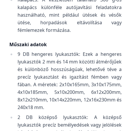
kalapács különféle autójavítási feladatokra
használható, mint például ütések és vésők
ütése, horpadások eltávolítása vagy
fémlemezek formázása.
Műszaki adatok
9 DB hengeres lyukasztók: Ezek a hengeres
lyukasztók 2 mm és 14 mm közötti átmérőjűek
és különböző hosszúságúak, lehetővé téve a
precíz lyukasztást és igazítást fémben vagy
fában. A méretek: 2x10x165mm, 3x10x175mm,
4x10x185mm, 5x10x200mm, 6x12x200mm,
8x12x210mm, 10x14x220mm, 12x16x230mm és
240x18 mm.
2 DB középső lyukasztók: A középső
lyukasztók precíz bemélyedések vagy jelölések