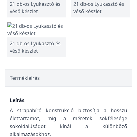
21 db-os Lyukasztó és
21 db-os Lyukasztó és
véső készlet
véső készlet
21 db-os Lyukasztó és
véső készlet
Termékleírás
Leírás
A strapabíró konstrukció biztosítja a hosszú
élettartamot, míg a méretek sokfélesége
sokoldalúságot kínál a különböző
alkalmazásokhoz.