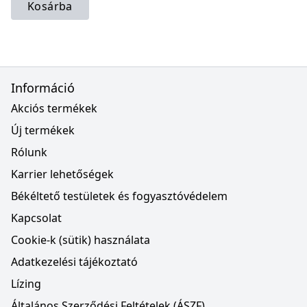
Kosárba
Információ
Akciós termékek
Új termékek
Rólunk
Karrier lehetőségek
Békéltető testületek és fogyasztóvédelem
Kapcsolat
Cookie-k (sütik) használata
Adatkezelési tájékoztató
Lízing
Általános Szerződési Feltételek (ÁSZF)