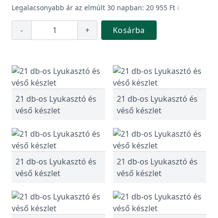
Legalacsonyabb ár az elmúlt 30 napban: 20 955 Ft
ℹ️
-
+
Kosárba
21 db-os Lyukasztó és
21 db-os Lyukasztó és
véső készlet
véső készlet
21 db-os Lyukasztó és
21 db-os Lyukasztó és
véső készlet
véső készlet