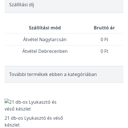
Szállítási díj
Szállítási mód
Bruttó ár
Átvétel Nagytarcsán
0 Ft
Átvétel Debrecenben
0 Ft
További termékek ebben a kategóriában
21 db-os Lyukasztó és véső
készlet