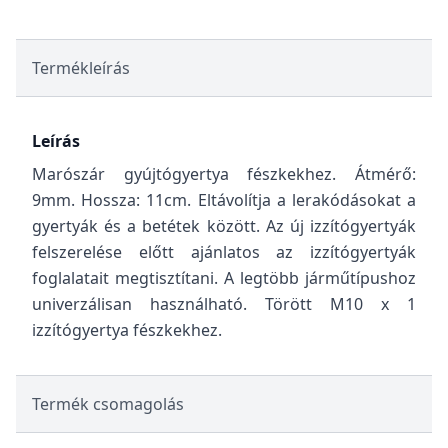
Termékleírás
Leírás
Marószár gyújtógyertya fészkekhez. Átmérő:
9mm. Hossza: 11cm. Eltávolítja a lerakódásokat a
gyertyák és a betétek között. Az új izzítógyertyák
felszerelése előtt ajánlatos az izzítógyertyák
foglalatait megtisztítani. A legtöbb járműtípushoz
univerzálisan használható. Törött M10 x 1
izzítógyertya fészkekhez.
Termék csomagolás