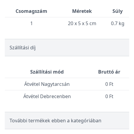
Csomagszám
Méretek
Súly
1
20 x 5 x 5 cm
0.7 kg
Szállítási díj
Szállítási mód
Bruttó ár
Átvétel Nagytarcsán
0 Ft
Átvétel Debrecenben
0 Ft
További termékek ebben a kategóriában