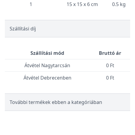
1
15 x 15 x 6 cm
0.5 kg
Szállítási díj
Szállítási mód
Bruttó ár
Átvétel Nagytarcsán
0 Ft
Átvétel Debrecenben
0 Ft
További termékek ebben a kategóriában