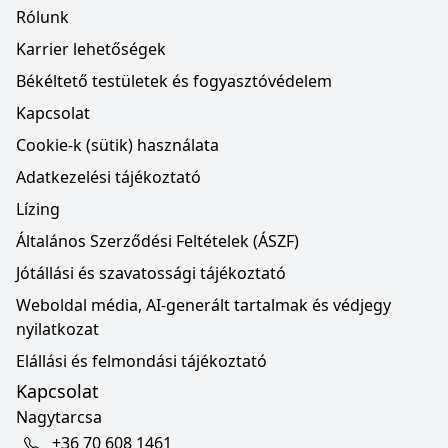
Rólunk
Karrier lehetőségek
Békéltető testületek és fogyasztóvédelem
Kapcsolat
Cookie-k (sütik) használata
Adatkezelési tájékoztató
Lízing
Általános Szerződési Feltételek (ÁSZF)
Jótállási és szavatossági tájékoztató
Weboldal média, AI-generált tartalmak és védjegy
nyilatkozat
Elállási és felmondási tájékoztató
Kapcsolat
Nagytarcsa
+36 70 608 1461