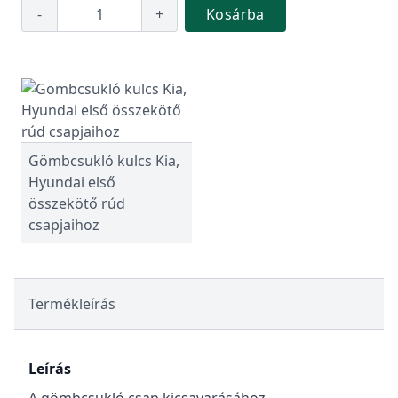
-
+
Kosárba
Gömbcsukló kulcs Kia,
Hyundai első
összekötő rúd
csapjaihoz
Termékleírás
Leírás