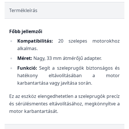
Termékleírás
Főbb jellemzői
Kompatibilitás:
20 szelepes motorokhoz
alkalmas.
Méret:
Nagy, 33 mm átmérőjű adapter.
Funkció:
Segít a szeleprugók biztonságos és
hatékony eltávolításában a motor
karbantartása vagy javítása során.
Ez az eszköz elengedhetetlen a szeleprugók precíz
és sérülésmentes eltávolításához, megkönnyítve a
motor karbantartását.