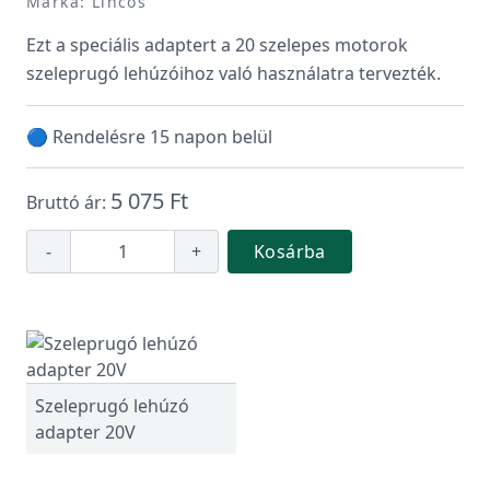
Márka: Lincos
Ezt a speciális adaptert a 20 szelepes motorok
szeleprugó lehúzóihoz való használatra tervezték.
🔵 Rendelésre 15 napon belül
5 075 Ft
Bruttó ár:
-
+
Kosárba
Szeleprugó lehúzó
adapter 20V