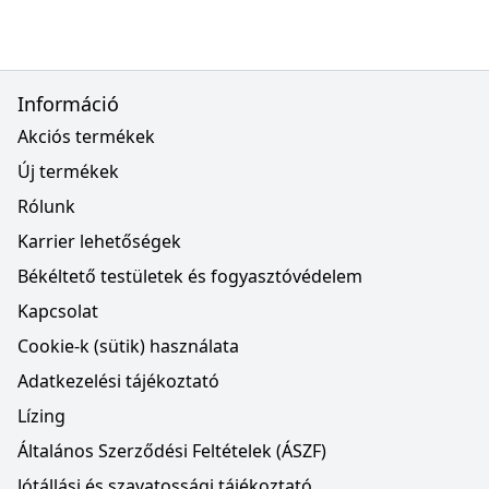
Információ
Akciós termékek
Új termékek
Rólunk
Karrier lehetőségek
Békéltető testületek és fogyasztóvédelem
Kapcsolat
Cookie-k (sütik) használata
Adatkezelési tájékoztató
Lízing
Általános Szerződési Feltételek (ÁSZF)
Jótállási és szavatossági tájékoztató