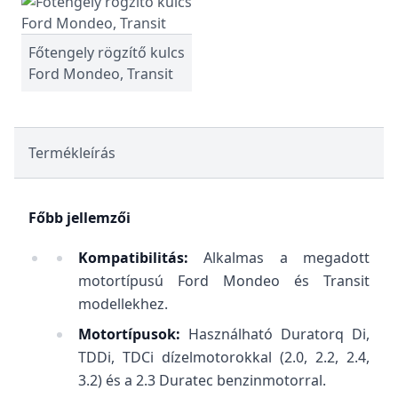
Főtengely rögzítő kulcs
Ford Mondeo, Transit
Termékleírás
Főbb jellemzői
Kompatibilitás:
Alkalmas a megadott
motortípusú Ford Mondeo és Transit
modellekhez.
Motortípusok:
Használható Duratorq Di,
TDDi, TDCi dízelmotorokkal (2.0, 2.2, 2.4,
3.2) és a 2.3 Duratec benzinmotorral.