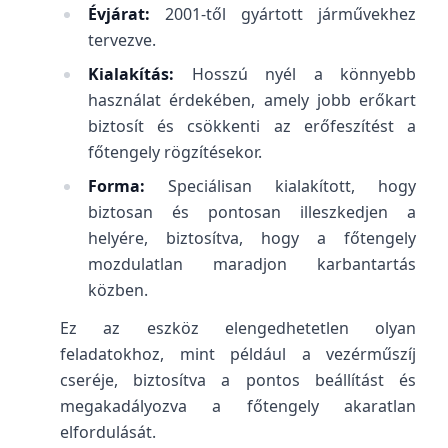
Évjárat:
2001-től gyártott járművekhez
tervezve.
Kialakítás:
Hosszú nyél a könnyebb
használat érdekében, amely jobb erőkart
biztosít és csökkenti az erőfeszítést a
főtengely rögzítésekor.
Forma:
Speciálisan kialakított, hogy
biztosan és pontosan illeszkedjen a
helyére, biztosítva, hogy a főtengely
mozdulatlan maradjon karbantartás
közben.
Ez az eszköz elengedhetetlen olyan
feladatokhoz, mint például a vezérműszíj
cseréje, biztosítva a pontos beállítást és
megakadályozva a főtengely akaratlan
elfordulását.