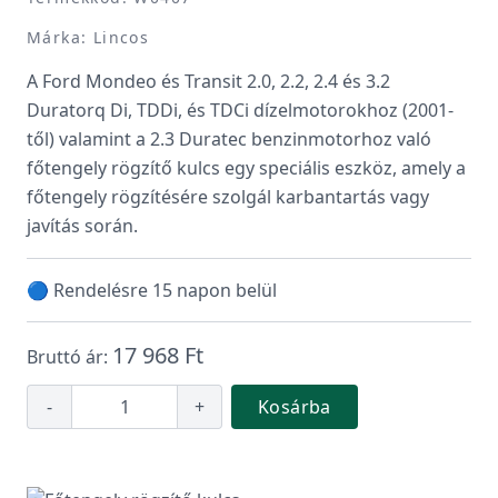
Márka: Lincos
A Ford Mondeo és Transit 2.0, 2.2, 2.4 és 3.2
Duratorq Di, TDDi, és TDCi dízelmotorokhoz (2001-
től) valamint a 2.3 Duratec benzinmotorhoz való
főtengely rögzítő kulcs egy speciális eszköz, amely a
főtengely rögzítésére szolgál karbantartás vagy
javítás során.
🔵 Rendelésre 15 napon belül
17 968 Ft
Bruttó ár:
-
+
Kosárba