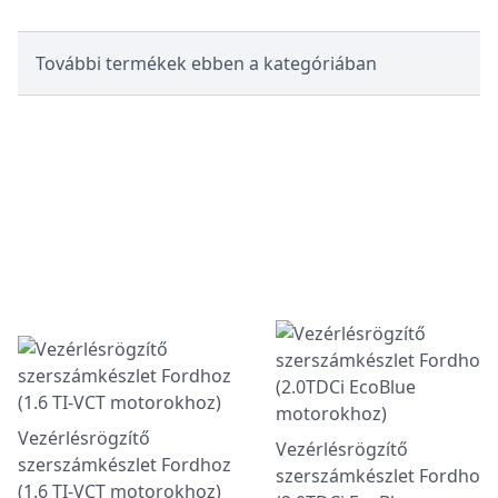
További termékek ebben a kategóriában
Vezérlésrögzítő
Vezérlésrögzítő
szerszámkészlet Fordhoz
szerszámkészlet Fordhoz
(1.6 TI-VCT motorokhoz)