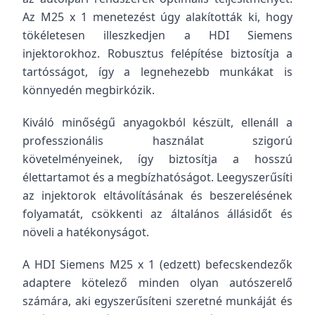
Az M25 x 1 menetezést úgy alakították ki, hogy
tökéletesen illeszkedjen a HDI Siemens
injektorokhoz. Robusztus felépítése biztosítja a
tartósságot, így a legnehezebb munkákat is
könnyedén megbirkózik.
Kiváló minőségű anyagokból készült, ellenáll a
professzionális használat szigorú
követelményeinek, így biztosítja a hosszú
élettartamot és a megbízhatóságot. Leegyszerűsíti
az injektorok eltávolításának és beszerelésének
folyamatát, csökkenti az általános állásidőt és
növeli a hatékonyságot.
A HDI Siemens M25 x 1 (edzett) befecskendezők
adaptere kötelező minden olyan autószerelő
számára, aki egyszerűsíteni szeretné munkáját és