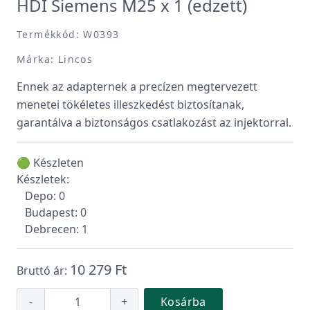
HDI Siemens M25 x 1 (edzett)
Termékkód: W0393
Márka: Lincos
Ennek az adapternek a precízen megtervezett
menetei tökéletes illeszkedést biztosítanak,
garantálva a biztonságos csatlakozást az injektorral.
🟢 Készleten
Készletek:
Depo: 0
Budapest: 0
Debrecen: 1
10 279 Ft
Bruttó ár:
-
+
Kosárba