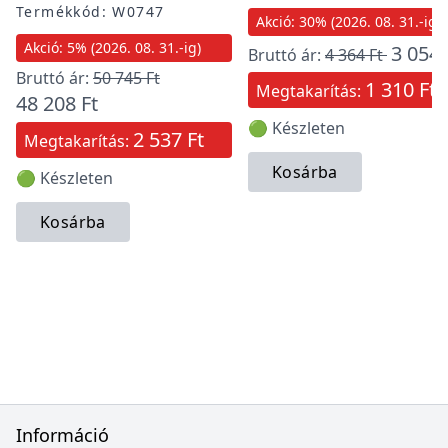
Termékkód: W0747
Akció: 30% (2026. 08. 31.-ig)
Akció: 5% (2026. 08. 31.-ig)
3 054 
Bruttó ár:
4 364 Ft
Bruttó ár:
50 745 Ft
1 310 Ft
Megtakarítás:
48 208 Ft
🟢 Készleten
2 537 Ft
Megtakarítás:
Kosárba
🟢 Készleten
Kosárba
Információ