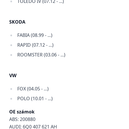
TOLEDO IV (07.12 - ...)
SKODA
FABIA (08.99 - ...)
RAPID (07.12 - ...)
ROOMSTER (03.06 - ...)
VW
FOX (04.05 - ...)
POLO (10.01 - ...)
OE számok
ABS: 200880
AUDI: 6Q0 407 621 AH