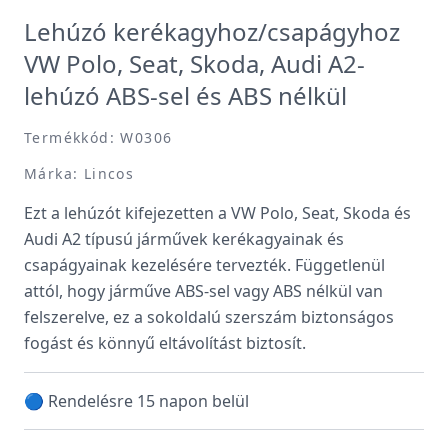
Lehúzó kerékagyhoz/csapágyhoz
VW Polo, Seat, Skoda, Audi A2-
lehúzó ABS-sel és ABS nélkül
Termékkód: W0306
Márka: Lincos
Ezt a lehúzót kifejezetten a VW Polo, Seat, Skoda és
Audi A2 típusú járművek kerékagyainak és
csapágyainak kezelésére tervezték. Függetlenül
attól, hogy járműve ABS-sel vagy ABS nélkül van
felszerelve, ez a sokoldalú szerszám biztonságos
fogást és könnyű eltávolítást biztosít.
🔵 Rendelésre 15 napon belül