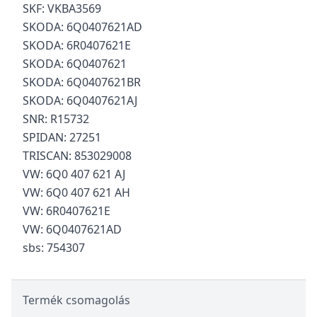
SKF: VKBA3569
SKODA: 6Q0407621AD
SKODA: 6R0407621E
SKODA: 6Q0407621
SKODA: 6Q0407621BR
SKODA: 6Q0407621AJ
SNR: R15732
SPIDAN: 27251
TRISCAN: 853029008
VW: 6Q0 407 621 AJ
VW: 6Q0 407 621 AH
VW: 6R0407621E
VW: 6Q0407621AD
sbs: 754307
Termék csomagolás