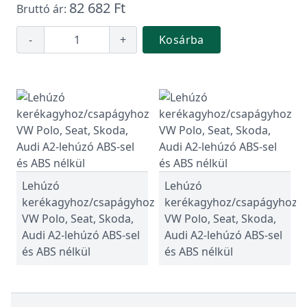
82 682 Ft
Bruttó ár:
-
+
Kosárba
Lehúzó
Lehúzó
kerékagyhoz/csapágyhoz
kerékagyhoz/csapágyhoz
VW Polo, Seat, Skoda,
VW Polo, Seat, Skoda,
Audi A2-lehúzó ABS-sel
Audi A2-lehúzó ABS-sel
és ABS nélkül
és ABS nélkül