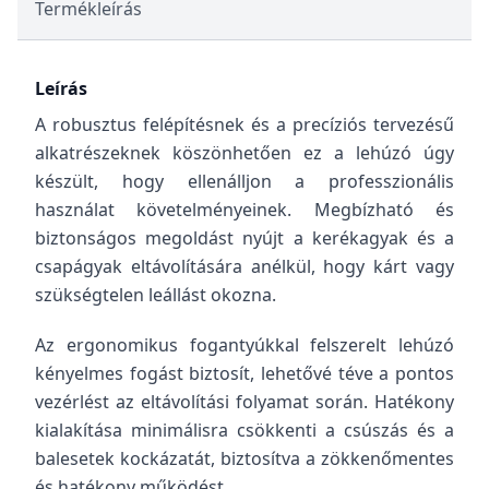
Termékleírás
Leírás
A robusztus felépítésnek és a precíziós tervezésű
alkatrészeknek köszönhetően ez a lehúzó úgy
készült, hogy ellenálljon a professzionális
használat követelményeinek. Megbízható és
biztonságos megoldást nyújt a kerékagyak és a
csapágyak eltávolítására anélkül, hogy kárt vagy
szükségtelen leállást okozna.
Az ergonomikus fogantyúkkal felszerelt lehúzó
kényelmes fogást biztosít, lehetővé téve a pontos
vezérlést az eltávolítási folyamat során. Hatékony
kialakítása minimálisra csökkenti a csúszás és a
balesetek kockázatát, biztosítva a zökkenőmentes
és hatékony működést.