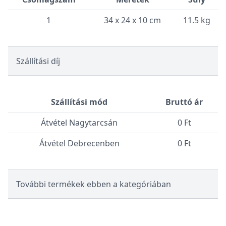
1
34 x 24 x 10 cm
11.5 kg
Szállítási díj
Szállítási mód
Bruttó ár
Átvétel Nagytarcsán
0 Ft
Átvétel Debrecenben
0 Ft
További termékek ebben a kategóriában