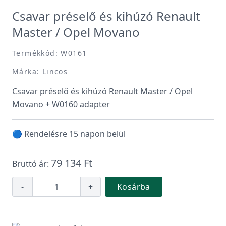
Csavar préselő és kihúzó Renault
Master / Opel Movano
Termékkód: W0161
Márka: Lincos
Csavar préselő és kihúzó Renault Master / Opel
Movano + W0160 adapter
🔵 Rendelésre 15 napon belül
79 134 Ft
Bruttó ár:
-
+
Kosárba