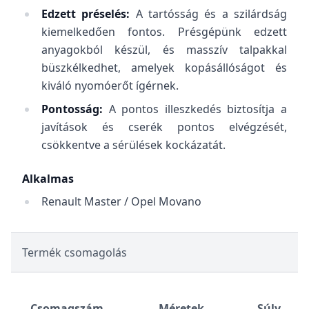
Edzett préselés:
A tartósság és a szilárdság
kiemelkedően fontos. Présgépünk edzett
anyagokból készül, és masszív talpakkal
büszkélkedhet, amelyek kopásállóságot és
kiváló nyomóerőt ígérnek.
Pontosság:
A pontos illeszkedés biztosítja a
javítások és cserék pontos elvégzését,
csökkentve a sérülések kockázatát.
Alkalmas
Renault Master / Opel Movano
Termék csomagolás
Csomagszám
Méretek
Súly