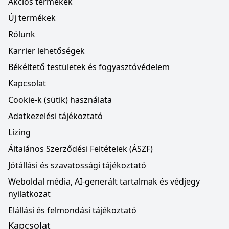
Akciós termékek
Új termékek
Rólunk
Karrier lehetőségek
Békéltető testületek és fogyasztóvédelem
Kapcsolat
Cookie-k (sütik) használata
Adatkezelési tájékoztató
Lízing
Általános Szerződési Feltételek (ÁSZF)
Jótállási és szavatossági tájékoztató
Weboldal média, AI-generált tartalmak és védjegy
nyilatkozat
Elállási és felmondási tájékoztató
Kapcsolat