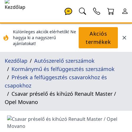
AI
Különleges akciók elérhetők! Ne
Akciós
hagyja ki a nagyszerű
termékek
ajánlatokat!
Kezdőlap
Autószerelő szerszámok
Kormánymű és felfüggesztés szerszámok
Prések a felfüggesztés csavarokhoz és
csapokhoz
Csavar préselő és kihúzó Renault Master /
Opel Movano