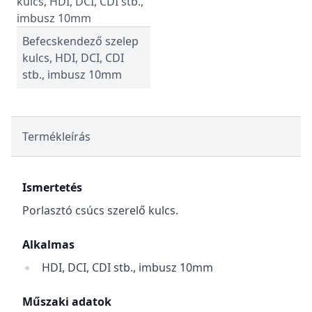
Befecskendező szelep
kulcs, HDI, DCI, CDI
stb., imbusz 10mm
Termékleírás
Ismertetés
Porlasztó csúcs szerelő kulcs.
Alkalmas
HDI, DCI, CDI stb., imbusz 10mm
Műszaki adatok