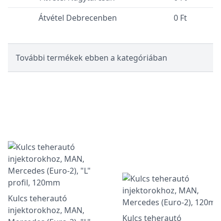
Átvétel Debrecenben
0 Ft
További termékek ebben a kategóriában
Kulcs teherautó
injektorokhoz, MAN,
Kulcs teherautó