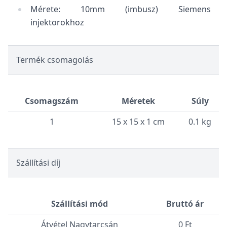
Mérete: 10mm (imbusz) Siemens
injektorokhoz
Termék csomagolás
Csomagszám
Méretek
Súly
1
15 x 15 x 1 cm
0.1 kg
Szállítási díj
Szállítási mód
Bruttó ár
Átvétel Nagytarcsán
0 Ft