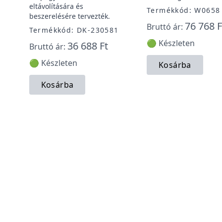
eltávolítására és
Termékkód: W0658
beszerelésére tervezték.
76 768 F
Bruttó ár:
Termékkód: DK-230581
🟢 Készleten
36 688 Ft
Bruttó ár:
🟢 Készleten
Kosárba
Kosárba