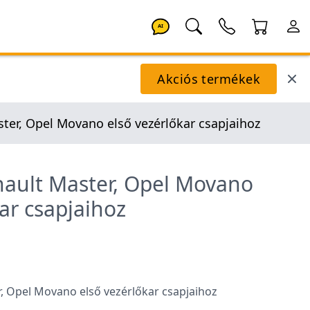
AI
Akciós termékek
ter, Opel Movano első vezérlőkar csapjaihoz
ault Master, Opel Movano
ar csapjaihoz
, Opel Movano első vezérlőkar csapjaihoz