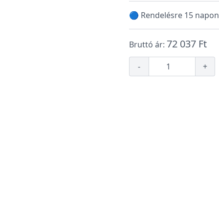
🔵 Rendelésre 15 napon
72 037 Ft
Bruttó ár:
-
+