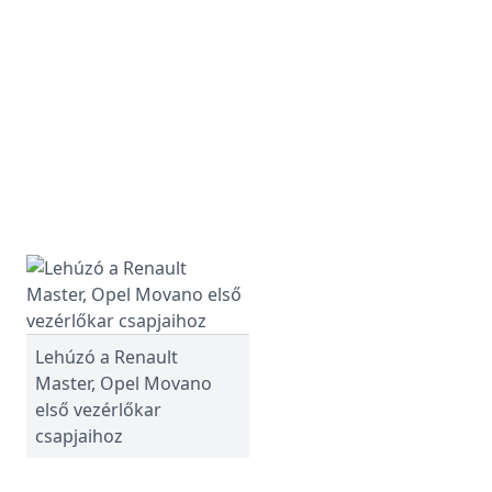
Lehúzó a Renault
Master, Opel Movano
első vezérlőkar
csapjaihoz