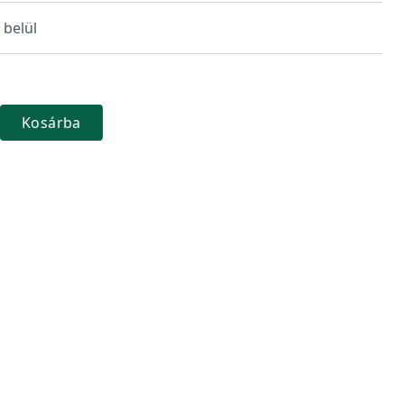
 belül
Kosárba