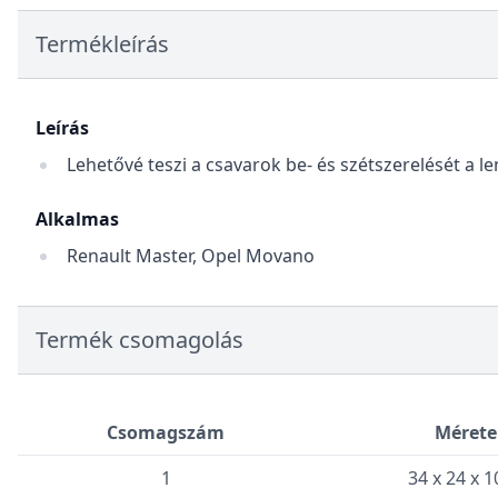
Termékleírás
Leírás
Lehetővé teszi a csavarok be- és szétszerelését a le
Alkalmas
Renault Master, Opel Movano
Termék csomagolás
Csomagszám
Mérete
1
34 x 24 x 