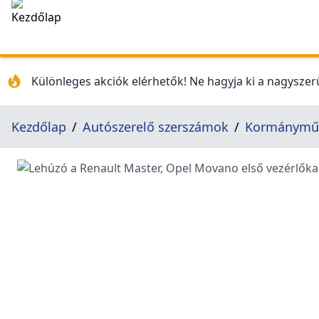
Különleges akciók elérhetők! Ne hagyja ki a nagyszerű
Kezdőlap
Autószerelő szerszámok
Kormánymű 