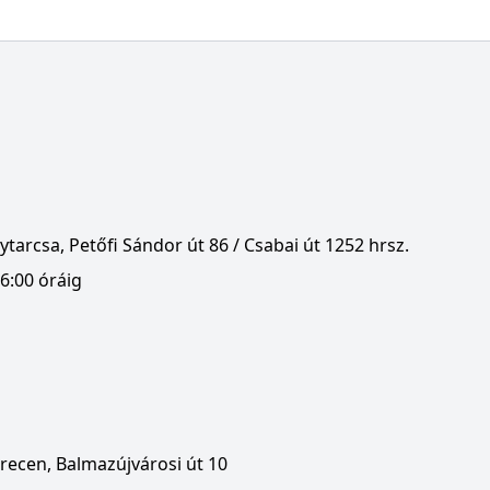
tarcsa, Petőfi Sándor út 86 / Csabai út 1252 hrsz.
6:00 óráig
recen, Balmazújvárosi út 10