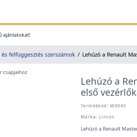
 ajánlatokat!
és felfüggesztés szerszámok
Lehúzó a Renault Mas
Lehúzó a Ren
első vezérlők
Termékkód: W0045
Márka: Lincos
Lehúzó a Renault Master