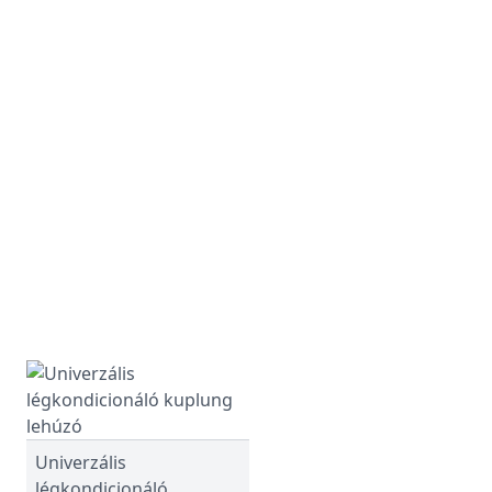
Univerzális
légkondicionáló