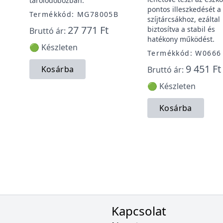
tárolódobozban.
pontos illeszkedését a
Termékkód: MG78005B
1
szíjtárcsákhoz, ezáltal
27 771 Ft
biztosítva a stabil és
Bruttó ár:
hatékony működést.
🟢 Készleten
Termékkód: W0666
9 451 Ft
Kosárba
Bruttó ár:
🟢 Készleten
Kosárba
Kapcsolat