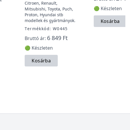
Citroen, Renault,
🟢 Készleten
Mitsubishi, Toyota, Puch,
Proton, Hyundai stb
modellek és gyártmányok.
Kosárba
Termékkód: W0445
6 849 Ft
Bruttó ár:
🟢 Készleten
Kosárba