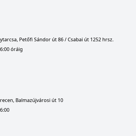
tarcsa, Petőfi Sándor út 86 / Csabai út 1252 hrsz.
6:00 óráig
recen, Balmazújvárosi út 10
16:00