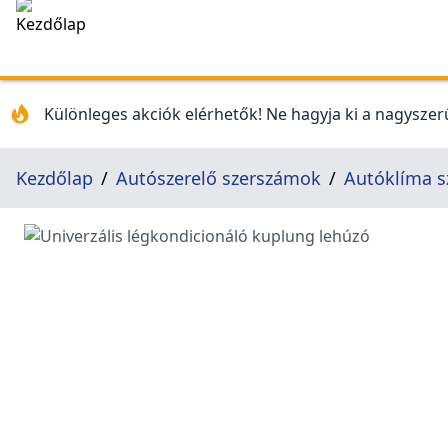
Különleges akciók elérhetők! Ne hagyja ki a nagyszerű
Kezdőlap
Autószerelő szerszámok
Autóklíma 