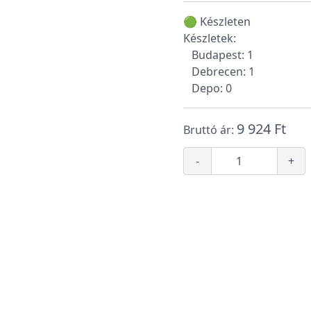
🟢 Készleten
Készletek:
Budapest: 1
Debrecen: 1
Depo: 0
9 924 Ft
Bruttó ár:
-
+