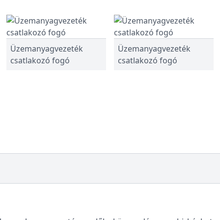
Üzemanyagvezeték
Üzemanyagvezeték
csatlakozó fogó
csatlakozó fogó