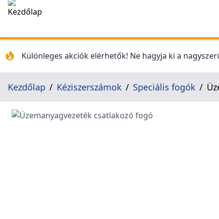
Különleges akciók elérhetők! Ne hagyja ki a nagyszerű
Kezdőlap
Kéziszerszámok
Speciális fogók
Üz