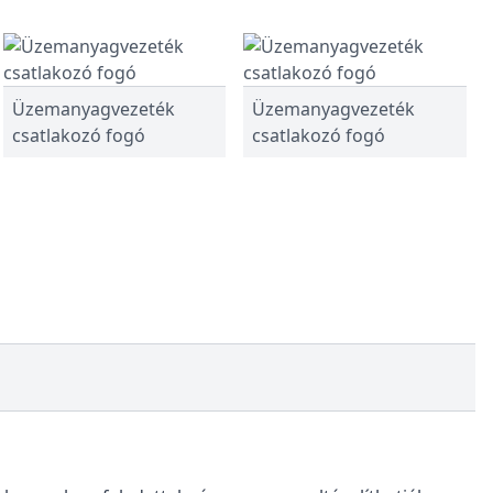
Üzemanyagvezeték
Üzemanyagvezeték
csatlakozó fogó
csatlakozó fogó