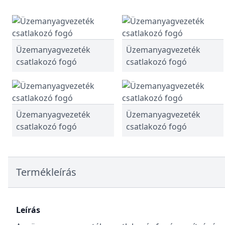
Üzemanyagvezeték
Üzemanyagvezeték
csatlakozó fogó
csatlakozó fogó
Üzemanyagvezeték
Üzemanyagvezeték
csatlakozó fogó
csatlakozó fogó
Termékleírás
Leírás