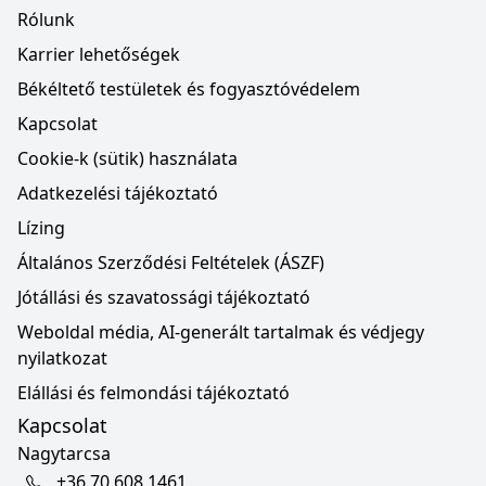
Rólunk
Karrier lehetőségek
Békéltető testületek és fogyasztóvédelem
Kapcsolat
Cookie-k (sütik) használata
Adatkezelési tájékoztató
Lízing
Általános Szerződési Feltételek (ÁSZF)
Jótállási és szavatossági tájékoztató
Weboldal média, AI-generált tartalmak és védjegy
nyilatkozat
Elállási és felmondási tájékoztató
Kapcsolat
Nagytarcsa
+36 70 608 1461