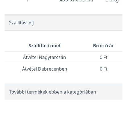
Szállítási díj
Szállítási mód
Bruttó ár
Átvétel Nagytarcsán
0 Ft
Átvétel Debrecenben
0 Ft
További termékek ebben a kategóriában