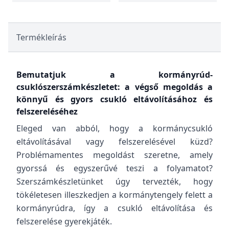
Termékleírás
Bemutatjuk a kormányrúd-
csuklószerszámkészletet: a végső megoldás a
könnyű és gyors csukló eltávolításához és
felszereléséhez
Eleged van abból, hogy a kormánycsukló
eltávolításával vagy felszerelésével küzd?
Problémamentes megoldást szeretne, amely
gyorssá és egyszerűvé teszi a folyamatot?
Szerszámkészletünket úgy tervezték, hogy
tökéletesen illeszkedjen a kormánytengely felett a
kormányrúdra, így a csukló eltávolítása és
felszerelése gyerekjáték.