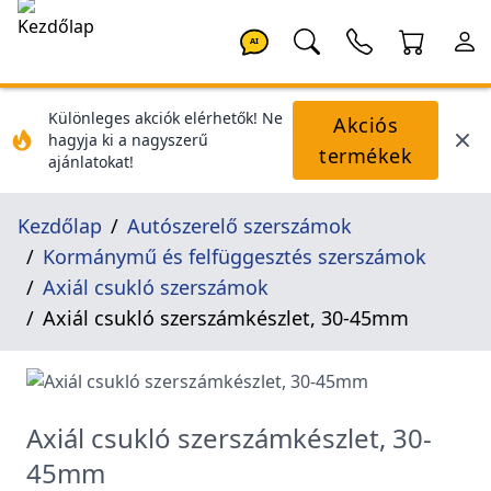
AI
Különleges akciók elérhetők! Ne
Akciós
hagyja ki a nagyszerű
termékek
ajánlatokat!
Kezdőlap
Autószerelő szerszámok
Kormánymű és felfüggesztés szerszámok
Axiál csukló szerszámok
Axiál csukló szerszámkészlet, 30-45mm
Axiál csukló szerszámkészlet, 30-
45mm