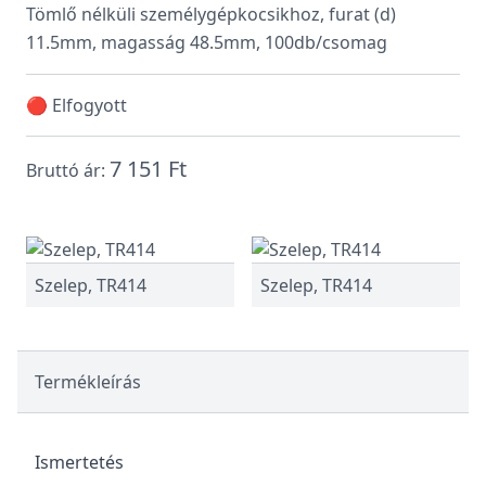
Tömlő nélküli személygépkocsikhoz, furat (d)
11.5mm, magasság 48.5mm, 100db/csomag
🔴 Elfogyott
7 151 Ft
Bruttó ár:
Szelep, TR414
Szelep, TR414
Termékleírás
Ismertetés