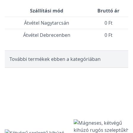
Szállítási mód
Bruttó ár
Átvétel Nagytarcsán
0 Ft
Átvétel Debrecenben
0 Ft
További termékek ebben a kategóriában