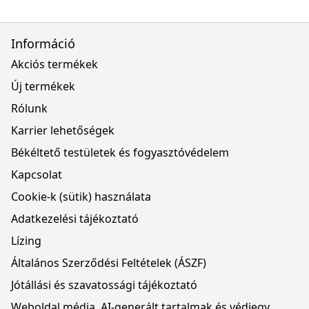
Információ
Akciós termékek
Új termékek
Rólunk
Karrier lehetőségek
Békéltető testületek és fogyasztóvédelem
Kapcsolat
Cookie-k (sütik) használata
Adatkezelési tájékoztató
Lízing
Általános Szerződési Feltételek (ÁSZF)
Jótállási és szavatossági tájékoztató
Weboldal média, AI-generált tartalmak és védjegy