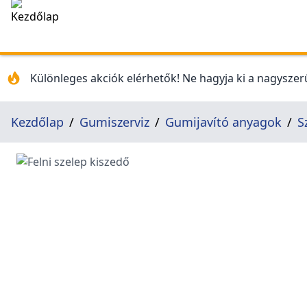
Különleges akciók elérhetők! Ne hagyja ki a nagyszerű
Kezdőlap
Gumiszerviz
Gumijavító anyagok
S