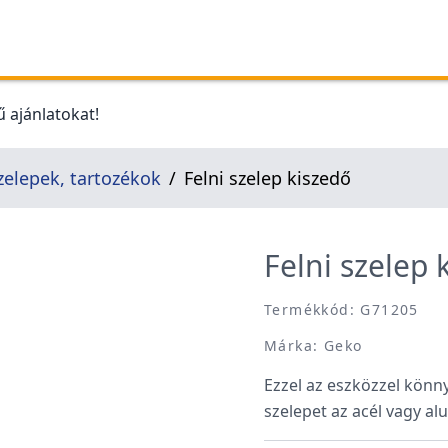
 ajánlatokat!
zelepek, tartozékok
Felni szelep kiszedő
Felni szelep 
Termékkód: G71205
Márka: Geko
Ezzel az eszközzel könn
szelepet az acél vagy al