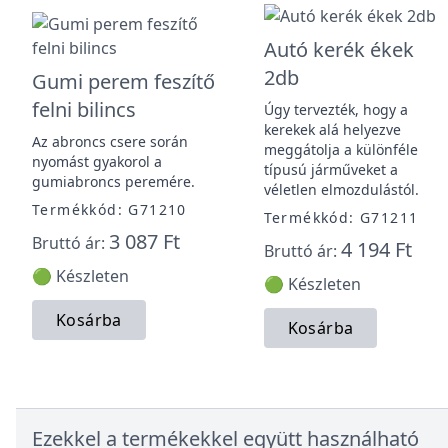
Autó kerék ékek
2db
Gumi perem feszítő
felni bilincs
Úgy tervezték, hogy a
kerekek alá helyezve
Az abroncs csere során
meggátolja a különféle
nyomást gyakorol a
típusú járműveket a
gumiabroncs peremére.
véletlen elmozdulástól.
Termékkód: G71210
Termékkód: G71211
3 087 Ft
Bruttó ár:
4 194 Ft
Bruttó ár:
🟢 Készleten
🟢 Készleten
Kosárba
Kosárba
Ezekkel a termékekkel együtt használható