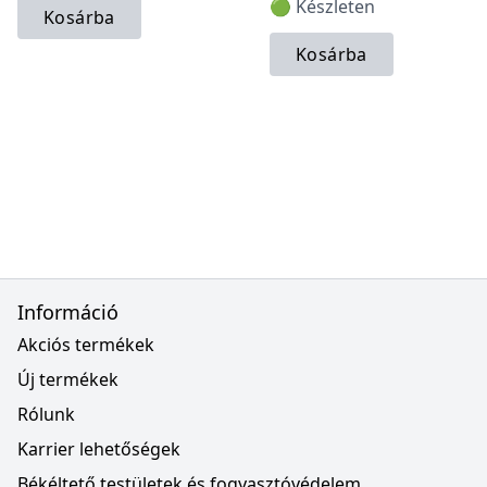
🟢 Készleten
Kosárba
Kosárba
Információ
Akciós termékek
Új termékek
Rólunk
Karrier lehetőségek
Békéltető testületek és fogyasztóvédelem