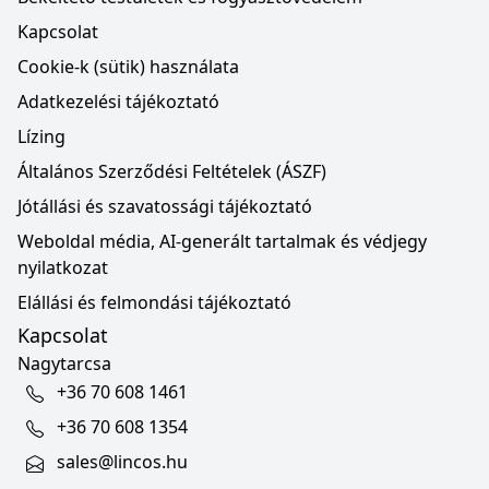
Kapcsolat
Cookie-k (sütik) használata
Adatkezelési tájékoztató
Lízing
Általános Szerződési Feltételek (ÁSZF)
Jótállási és szavatossági tájékoztató
Weboldal média, AI-generált tartalmak és védjegy
nyilatkozat
Elállási és felmondási tájékoztató
Kapcsolat
Nagytarcsa
+36 70 608 1461
+36 70 608 1354
sales@lincos.hu