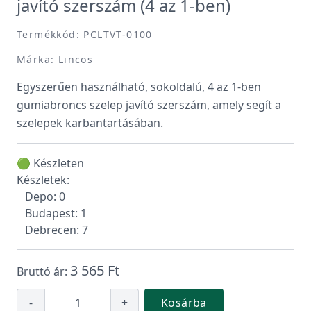
javító szerszám (4 az 1-ben)
Termékkód: PCLTVT-0100
Márka: Lincos
Egyszerűen használható, sokoldalú, 4 az 1-ben
gumiabroncs szelep javító szerszám, amely segít a
szelepek karbantartásában.
🟢 Készleten
Készletek:
Depo: 0
Budapest: 1
Debrecen: 7
3 565 Ft
Bruttó ár:
-
+
Kosárba