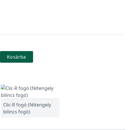
Kosárba
Clic-R fogó (féltengely
bilincs fogó)