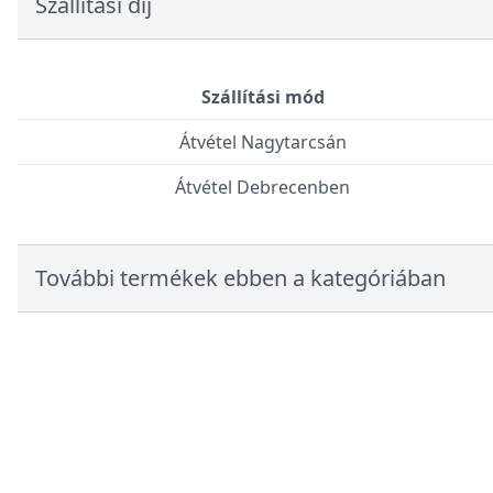
Szállítási díj
Szállítási mód
Átvétel Nagytarcsán
Átvétel Debrecenben
További termékek ebben a kategóriában