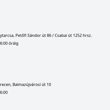
tarcsa, Petőfi Sándor út 86 / Csabai út 1252 hrsz.
6:00 óráig
recen, Balmazújvárosi út 10
16:00