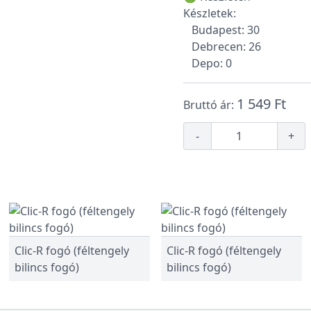
Készletek:
Budapest: 30
Debrecen: 26
Depo: 0
1 549 Ft
Bruttó ár:
-
+
Clic-R fogó (féltengely
Clic-R fogó (féltengely
bilincs fogó)
bilincs fogó)