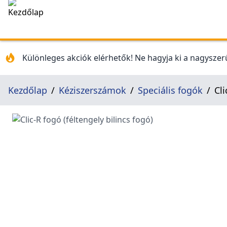
Különleges akciók elérhetők! Ne hagyja ki a nagyszerű
Kezdőlap
Kéziszerszámok
Speciális fogók
Cli