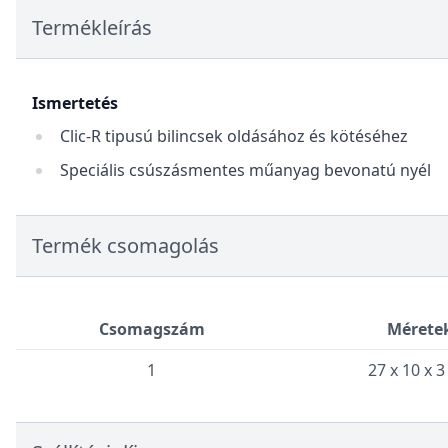
Termékleírás
Ismertetés
Clic-R tipusú bilincsek oldásához és kötéséhez
Speciális csúszásmentes műanyag bevonatú nyél
Termék csomagolás
Csomagszám
Mérete
1
27 x 10 x 