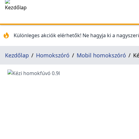
Különleges akciók elérhetők! Ne hagyja ki a nagyszerű
Kezdőlap
Homokszóró
Mobil homokszóró
Ké