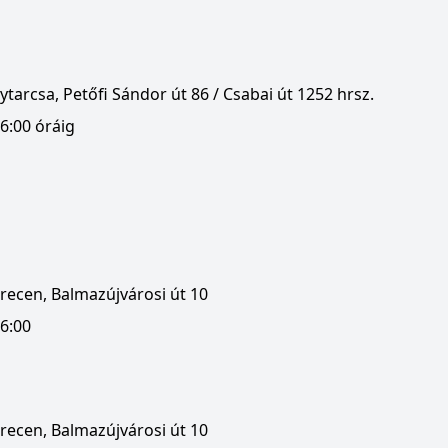
tarcsa, Petőfi Sándor út 86 / Csabai út 1252 hrsz.
6:00 óráig
recen, Balmazújvárosi út 10
16:00
recen, Balmazújvárosi út 10