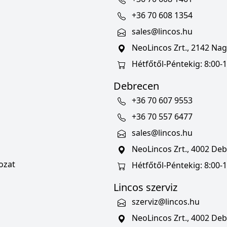
+36 70 608 1354
sales@lincos.hu
NeoLincos Zrt., 2142 Nagy
Hétfőtől-Péntekig: 8:00-1
Debrecen
+36 70 607 9553
+36 70 557 6477
sales@lincos.hu
NeoLincos Zrt., 4002 Deb
ozat
Hétfőtől-Péntekig: 8:00-
Lincos szerviz
szerviz@lincos.hu
NeoLincos Zrt., 4002 Deb