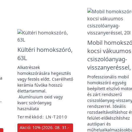
Mobil homoksz
Kültéri homokszóró,
kocsi vákuumos
63L
csiszolóanyag-
visszanyeréssel,
Alkatrészek
homokszórására hegesztés
Professzionális mobil
ja
vagy festés előtt. Cserélhető
homokszóró egység
kerámia fúvóka hosszú
beépített elszívó moto
élettartammal.
és zárt rendszerű
Alumínuium oxid vagy
csiszolóanyag-visszan
-
kvarc szóróanyag
rendszerrel. Ideális
használata
rozsdaeltávolításhoz é
Termékkód: LN-T2010
felület-előkészítéshez
autóipari és
Akció: 10% (2026. 08. 31.-
műhelyalkalmazásokb