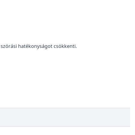
 szórási hatékonyságot csökkenti.