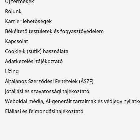
Új termékek
Rólunk
Karrier lehetőségek
Békéltető testületek és fogyasztóvédelem
Kapcsolat
Cookie-k (sütik) használata
Adatkezelési tájékoztató
Lízing
Általános Szerződési Feltételek (ÁSZF)
Jótállási és szavatossági tájékoztató
Weboldal média, AI-generált tartalmak és védjegy nyilatk
Elállási és felmondási tájékoztató