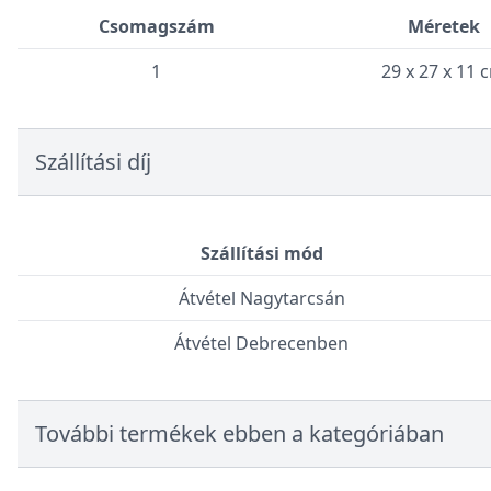
Csomagszám
Méretek
1
29 x 27 x 11 
Szállítási díj
Szállítási mód
Átvétel Nagytarcsán
Átvétel Debrecenben
További termékek ebben a kategóriában