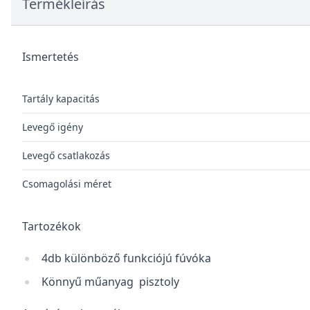
Termékleírás
Ismertetés
Tartály kapacitás
Levegő igény
Levegő csatlakozás
Csomagolási méret
Tartozékok
4db különböző funkciójú fúvóka
Könnyű műanyag pisztoly