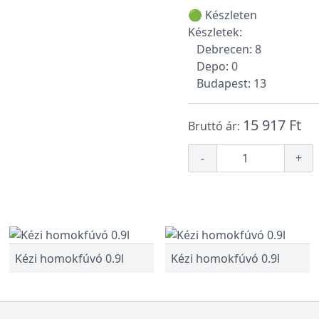
🟢 Készleten
Készletek:
Debrecen: 8
Depo: 0
Budapest: 13
15 917 Ft
Bruttó ár:
-
+
Kézi homokfúvó 0.9l
Kézi homokfúvó 0.9l