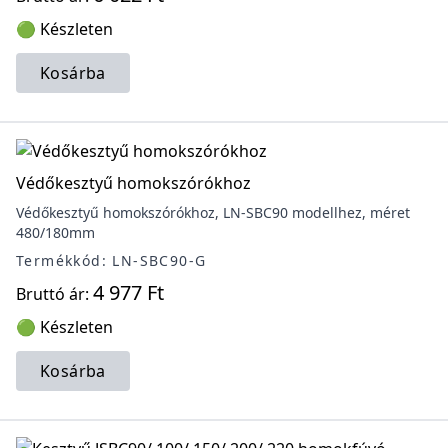
🟢 Készleten
Kosárba
Védőkesztyű homokszórókhoz
Védőkesztyű homokszórókhoz, LN-SBC90 modellhez, méret
480/180mm
Termékkód: LN-SBC90-G
4 977 Ft
Bruttó ár:
🟢 Készleten
Kosárba