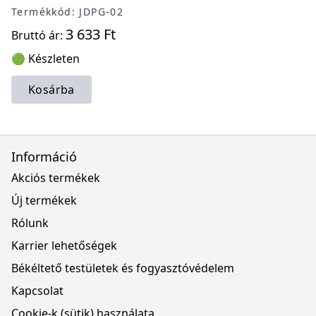
Termékkód: JDPG-02
3 633 Ft
Bruttó ár:
🟢 Készleten
Kosárba
Információ
Akciós termékek
Új termékek
Rólunk
Karrier lehetőségek
Békéltető testületek és fogyasztóvédelem
Kapcsolat
Cookie-k (sütik) használata