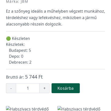
Márka: JBM
Ez a szőnyeg ideális a műhelyben végzett munkához,
térdeléshez vagy lefekvéshez, miközben a jármű
alacsonyabb részein dolgozik.
🟢 Készleten
Készletek:
Budapest: 5
Depo: 0
Debrecen: 2
5 744 Ft
Bruttó ár:
-
+
Kosárba