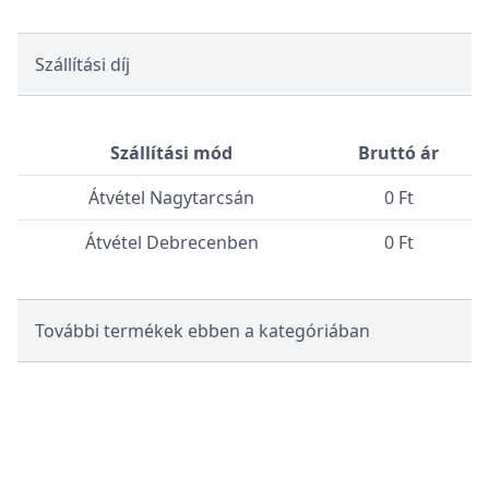
Szállítási díj
Szállítási mód
Bruttó ár
Átvétel Nagytarcsán
0 Ft
Átvétel Debrecenben
0 Ft
További termékek ebben a kategóriában