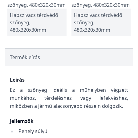
Habszivacs térdvédő
Habszivacs térdvédő
szőnyeg,
szőnyeg,
480x320x30mm
480x320x30mm
Termékleírás
Leírás
Ez a szőnyeg ideális a műhelyben végzett
munkához, térdeléshez vagy lefekvéshez,
miközben a jármű alacsonyabb részein dolgozik.
Jellemzők
Pehely súlyú