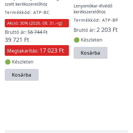
szett kerékszerelőhöz
Lenyomókar-élvédő
kerékszerelőhöz
Termékkód: ATP-BC
Termékkód: ATP-BP
Akció: 30% (2026. 08. 31.-ig)
2 203 Ft
Bruttó ár:
Bruttó ár:
56 744 Ft
39 721 Ft
🟢 Készleten
17 023 Ft
Megtakarítás:
Kosárba
🟢 Készleten
Kosárba