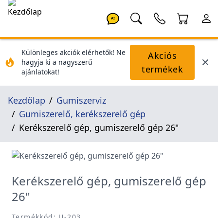
AI
Különleges akciók elérhetők! Ne
Akciós
hagyja ki a nagyszerű
termékek
ajánlatokat!
Kezdőlap
Gumiszerviz
Gumiszerelő, kerékszerelő gép
Kerékszerelő gép, gumiszerelő gép 26"
Kerékszerelő gép, gumiszerelő gép
26"
Termékkód: U-203