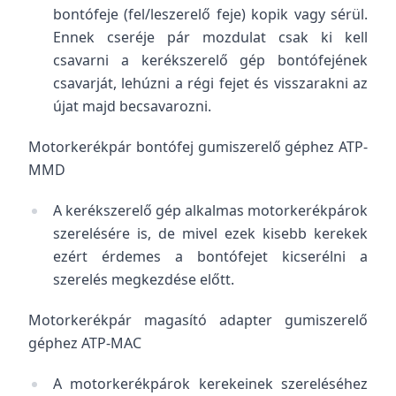
bontófeje (fel/leszerelő feje) kopik vagy sérül.
Ennek cseréje pár mozdulat csak ki kell
csavarni a kerékszerelő gép bontófejének
csavarját, lehúzni a régi fejet és visszarakni az
újat majd becsavarozni.
Motorkerékpár bontófej gumiszerelő géphez ATP-
MMD
A kerékszerelő gép alkalmas motorkerékpárok
szerelésére is, de mivel ezek kisebb kerekek
ezért érdemes a bontófejet kicserélni a
szerelés megkezdése előtt.
Motorkerékpár magasító adapter gumiszerelő
géphez ATP-MAC
A motorkerékpárok kerekeinek szereléséhez