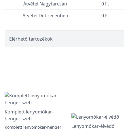
Átvétel Nagytarcsán
0 Ft
Átvétel Debrecenben
0 Ft
Elérhető tartozékok
Komplett lenyomókar-
henger szett
Lenyomókar-élvédő
Komplett lenyomókar-henger