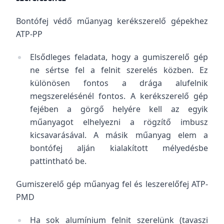
Bontófej védő műanyag kerékszerelő gépekhez
ATP-PP
Elsődleges feladata, hogy a gumiszerelő gép
ne sértse fel a felnit szerelés közben. Ez
különösen fontos a drága alufelnik
megszerelésénél fontos. A kerékszerelő gép
fejében a görgő helyére kell az egyik
műanyagot elhelyezni a rögzítő imbusz
kicsavarásával. A másik műanyag elem a
bontófej alján kialakított mélyedésbe
pattintható be.
Gumiszerelő gép műanyag fel és leszerelőfej ATP-
PMD
Ha sok alumínium felnit szerelünk (tavaszi