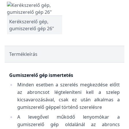
Kerékszerelő gép,
gumiszerelő gép 26"
Termékleírás
Gumiszerelő gép ismertetés
Minden esetben a szerelés megkezdése előtt
az abroncsot légteleníteni kell a szelep
kicsavarozásával, csak ez után alkalmas a
gumiszerelő géppel történő szerelésre
A levegővel működő lenyomókar a
gumiszerelő gép oldalánál az abroncs