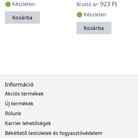
923 Ft
🟢 Készleten
Bruttó ár:
🟢 Készleten
Kosárba
Kosárba
Információ
Akciós termékek
Új termékek
Rólunk
Karrier lehetőségek
Békéltető testületek és fogyasztóvédelem