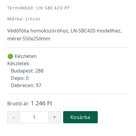
Termékkód: LN-SBC420-PF
Márka: Lincos
Védőfólia homokszóróhoz, LN-SBC420 modellhez,
méret 550x250mm
🟢 Készleten
Készletek:
Budapest: 288
Depo: 0
Debrecen: 97
1 246 Ft
Bruttó ár:
-
+
Kosárba