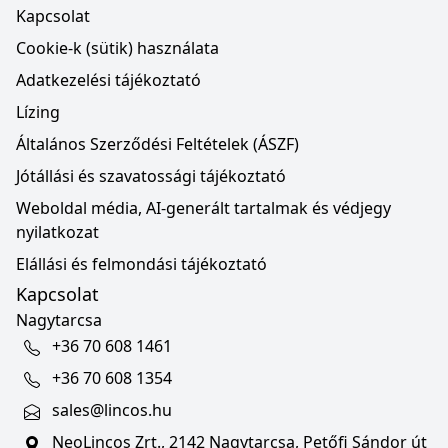
Kapcsolat
Cookie-k (sütik) használata
Adatkezelési tájékoztató
Lízing
Általános Szerződési Feltételek (ÁSZF)
Jótállási és szavatossági tájékoztató
Weboldal média, AI-generált tartalmak és védjegy
nyilatkozat
Elállási és felmondási tájékoztató
Kapcsolat
Nagytarcsa
+36 70 608 1461
+36 70 608 1354
sales@lincos.hu
NeoLincos Zrt., 2142 Nagytarcsa, Petőfi Sándor út