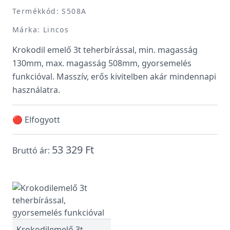
Termékkód: S508A
Márka: Lincos
Krokodil emelő 3t teherbírással, min. magasság
130mm, max. magasság 508mm, gyorsemelés
funkcióval. Masszív, erős kivitelben akár mindennapi
használatra.
🔴 Elfogyott
53 329 Ft
Bruttó ár:
Krokodilemelő 3t